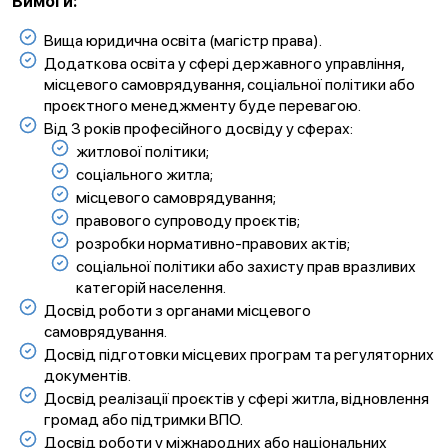
Вимоги:
Вища юридична освіта (магістр права).
Додаткова освіта у сфері державного управління,
місцевого самоврядування, соціальної політики або
проєктного менеджменту буде перевагою.
Від 3 років професійного досвіду у сферах:
житлової політики;
соціального житла;
місцевого самоврядування;
правового супроводу проєктів;
розробки нормативно-правових актів;
соціальної політики або захисту прав вразливих
категорій населення.
Досвід роботи з органами місцевого
самоврядування.
Досвід підготовки місцевих програм та регуляторних
документів.
Досвід реалізації проєктів у сфері житла, відновлення
громад або підтримки ВПО.
Досвід роботи у міжнародних або національних