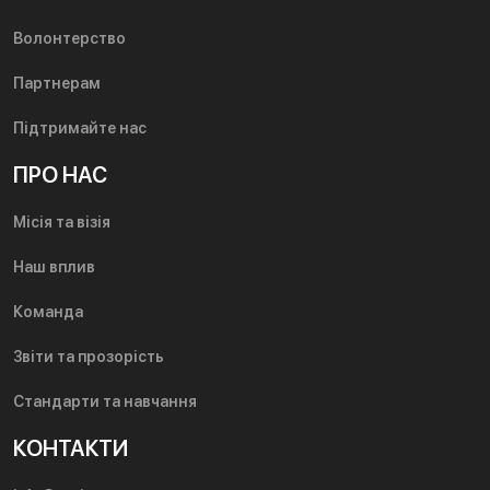
Волонтерство
Партнерам
Підтримайте нас
ПРО НАС
Місія та візія
Наш вплив
Команда
Звіти та прозорість
Стандарти та навчання
КОНТАКТИ