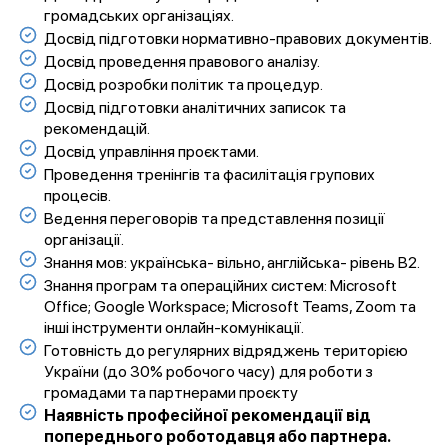
громадських організаціях.
Досвід підготовки нормативно-правових документів.
Досвід проведення правового аналізу.
Досвід розробки політик та процедур.
Досвід підготовки аналітичних записок та
рекомендацій.
Досвід управління проєктами.
Проведення тренінгів та фасилітація групових
процесів.
Ведення переговорів та представлення позиції
організації.
Знання мов: українська- вільно, англійська- рівень B2.
Знання програм та операційних систем: Microsoft
Office; Google Workspace; Microsoft Teams, Zoom та
інші інструменти онлайн-комунікації.
Готовність до регулярних відряджень територією
України (до 30% робочого часу) для роботи з
громадами та партнерами проєкту
Наявність професійної рекомендації від
попереднього роботодавця або партнера.