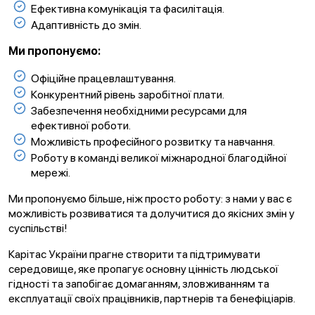
Ефективна комунікація та фасилітація.
Адаптивність до змін.
Ми пропонуємо:
Офіційне працевлаштування.
Конкурентний рівень заробітної плати.
Забезпечення необхідними ресурсами для
ефективної роботи.
Можливість професійного розвитку та навчання.
Роботу в команді великої міжнародної благодійної
мережі.
Ми пропонуємо більше, ніж просто роботу: з нами у вас є
можливість розвиватися та долучитися до якісних змін у
суспільстві!
Карітас України прагне створити та підтримувати
середовище, яке пропагує основну цінність людської
гідності та запобігає домаганням, зловживанням та
експлуатації своїх працівників, партнерів та бенефіціарів.