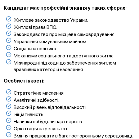
Кандидат має професійні знання у таких сферах:
Житлове законодавство України.
Житлові права ВПО.
Законодавство про місцеве самоврядування.
Управління комунальним майном.
Соціальна політика.
Механізми соціального та доступного житла.
Міжнародні підходи до забезпечення житлом
вразливих категорій населення.
Особисті якості:
Стратегічне мислення.
Аналітичні здібності.
Високий рівень відповідальності.
Ініціативність.
Навички побудови партнерств.
Орієнтація на результат.
Вміння працювати в багатосторонньому середовищі.