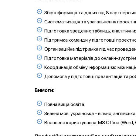
Збір інформації та даних від 8 партнерськ
Систематизація та узагальнення проєктни
Підготовка зведених таблиць, аналітичних 
Підтримка команди у підготовці проєктної
Організаційна підтримка під час проведен
Підготовка матеріалів до онлайн-зустріче
Координація обміну інформацією між нац
Допомога у підготовці презентацій та ро
Вимоги:
Повна вища освіта.
Знання мов: українська – вільно, англійськ
Впевнене користування: MS Office (Word, 