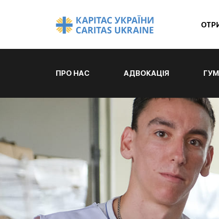
ОТР
ПРО НАС
АДВОКАЦІЯ
ГУМ