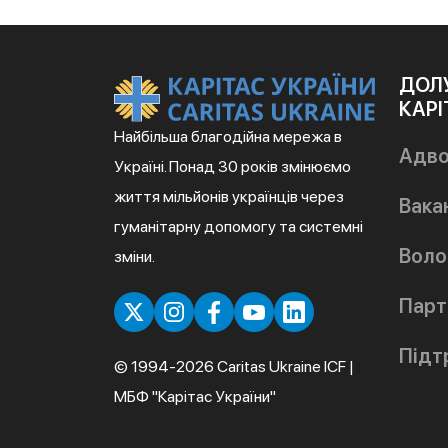
ДОЛ
КАРІ
Найбільша благодійна мережа в
Адво
Україні. Понад 30 років змінюємо
життя мільйонів українців через
Вакан
гуманітарну допомогу та системні
Воло
зміни.
Парт
Підт
© 1994-2026 Caritas Ukraine ICF |
МБФ "Карітас України"