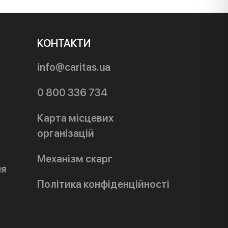
КОНТАКТИ
info@caritas.ua
0 800 336 734
Карта місцевих
організацій
Механізм скарг
ня
Політика конфіденційності