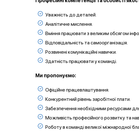
Професійні компетенції та особисті якост
Уважність до деталей.
Аналітичне мислення.
Вміння працювати з великим обсягом інфо
Відповідальність та самоорганізація.
Розвинені комунікаційні навички.
Здатність працювати у команді.
Ми пропонуємо:
Офіційне працевлаштування.
Конкурентний рівень заробітної плати.
Забезпечення необхідними ресурсами для
Можливість професійного розвитку та нав
Роботу в команді великої міжнародної бл