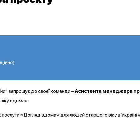
нційно)
ни” запрошує до своєї команди –
Асистента менеджера п
віку вдома».
 послуги «Догляд вдома» для людей старшого віку в Україні 