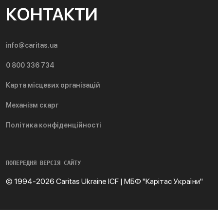
КОНТАКТИ
info@caritas.ua
0 800 336 734
Карта місцевих організацій
Механізм скарг
Політика конфіденційності
ПОПЕРЕДНЯ ВЕРСІЯ САЙТУ
© 1994-2026 Caritas Ukraine ICF | МБФ "Карітас України"