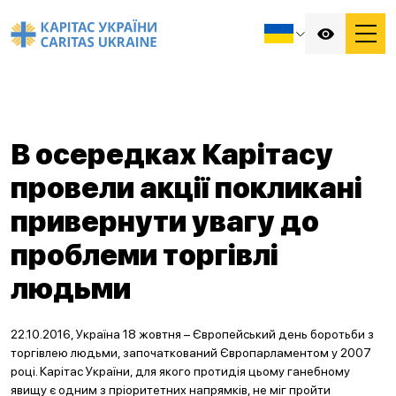
В осередках Карітасу
провели акції покликані
привернути увагу до
проблеми торгівлі
людьми
22.10.2016, Україна 18 жовтня – Європейський день боротьби з
торгівлею людьми, започаткований Європарламентом у 2007
році. Карітас України, для якого протидія цьому ганебному
явищу є одним з пріоритетних напрямків, не міг пройти