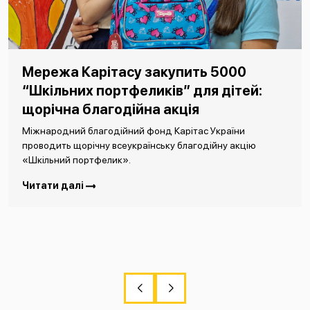
Мережа Карітасу закупить 5000
“Шкільних портфеликів” для дітей:
щорічна благодійна акція
Міжнародний благодійний фонд Карітас України
проводить щорічну всеукраїнську благодійну акцію
«Шкільний портфелик».
Читати далі