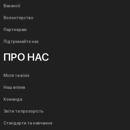
Вакансії
Волонтерство
Партнерам
Підтримайте нас
ПРО НАС
Місія та візія
Наш вплив
Команда
Звіти та прозорість
Стандарти та навчання