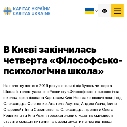
В Києві закінчилась
четверта «Філософсько-
психологічна школа»
На початку лютого 2019 року в столиці відбулась четверта
Школа Інтелектуального Розвитку «Філософсько-психологічна
школа», організована Карітасом Київ. Нові захоплюючі лекції від
Олександра Філоненко, Анатолія Ахутіна, Андрія Усача, Ірини
Старовойт, Інни Савинської та Олександра, тренінги Олега
Рощіпкіна та Яни Рожнятовської вчили студентів сміливості
ставити складні питання та разом шукати на них відповіді.