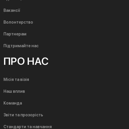
Вакансії
Волонтерство
Партнерам
Підтримайте нас
ПРО НАС
Місія та візія
Наш вплив
Команда
Звіти та прозорість
Стандарти та навчання