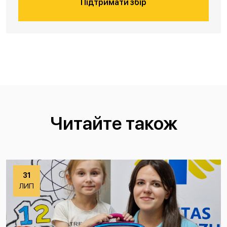
Підтримати збір
Читайте також
31
ЛИП