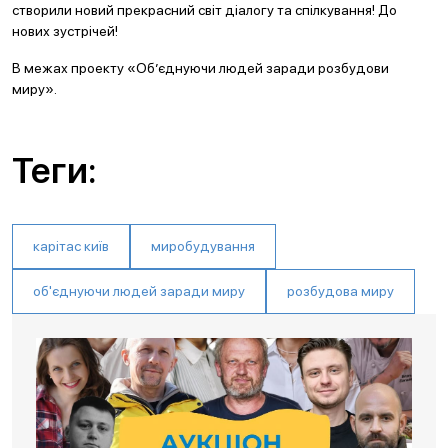
створили новий прекрасний світ діалогу та спілкування! До
нових зустрічей!
В межах проекту «Об’єднуючи людей заради розбудови
миру».
Теги:
карітас київ
миробудування
об'єднуючи людей заради миру
розбудова миру