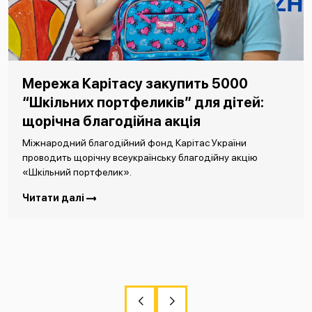
Мережа Карітасу закупить 5000
“Шкільних портфеликів” для дітей:
щорічна благодійна акція
Міжнародний благодійний фонд Карітас України
проводить щорічну всеукраїнську благодійну акцію
«Шкільний портфелик».
Читати далі