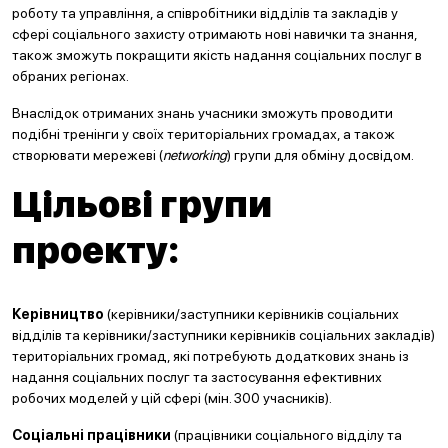
роботу та управління, а співробітники відділів та закладів у
сфері соціального захисту отримають нові навички та знання,
також зможуть покращити якість надання соціальних послуг в
обраних регіонах.
Внаслідок отриманих знань учасники зможуть проводити
подібні тренінги у своїх територіальних громадах, а також
створювати мережеві (
networking
) групи для обміну досвідом.
Цільові групи
проекту:
Керівництво
(керівники/заступники керівників соціальних
відділів та керівники/заступники керівників соціальних закладів)
територіальних громад, які потребують додаткових знань із
надання соціальних послуг та застосування ефективних
робочих моделей у цій сфері (мін. 300 учасників).
Соціальні працівники
(працівники соціального відділу та