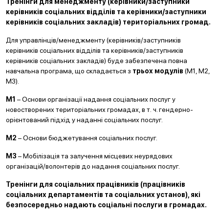
Тренінги для менеджменту (керівники/заступники
керівників соціальних відділів та керівники/заступники
керівників соціальних закладів) територіальних громад.
Для управлінців/менеджменту (керівників/заступників
керівників соціальних відділів та керівників/заступників
керівників соціальних закладів) буде забезпечена повна
навчальна програма, що складається з
трьох модулів
(М1, М2,
М3).
М1
– Основи організації надання соціальних послуг у
новостворених територіальних громадах, в т. ч. гендерно-
орієнтований підхід у наданні соціальних послуг.
М2
– Основи бюджетування соціальних послуг.
М3
– Мобілізація та залучення місцевих неурядових
організацій/волонтерів до надання соціальних послуг.
Тренінги для соціальних працівників (працівників
соціальних департаментів та соціальних установ), які
безпосередньо надають соціальні послуги в громадах.