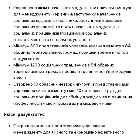
Розроблено вісім навчальних модулів: три навчальні модулі
для менеджменту (керівники/заступники начальників
соціальних відділів та керівники/заступники керівників
соціальних закладів) та п’ять навчальних модулів для
соціальних працівників (працівників соціальних
департаментів та соціальних установ).
Мінімум 300 представників управління/менеджменту з 84
обраних територіальних громад пройшли тренінги по три
модулі кожен.
Мінімум 1200 соціальних працівників з 84 обраних
територіальних громад пройшли тренінги по п’ять модулів
кожен.
Створено 10 обласних нетворкінг-груп із представниками
управління /менеджменту і мін. 10 нетворкінг-груп для
соціальних працівників для обміну досвідом та підвищення
професійності у своїх громадах на місцевому рівні.
Якісні результати:
Покращення знань представників управління/
менеджменту для якісного та економічно ефективного