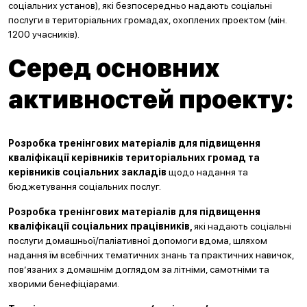
соціальних установ), які безпосередньо надають соціальні
послуги в територіальних громадах, охоплених проектом (мін.
1200 учасників).
Серед основних
активностей проекту:
Розробка тренінгових матеріалів для підвищення
кваліфікації керівників територіальних громад та
керівників соціальних закладів
щодо надання та
бюджетування соціальних послуг.
Розробка тренінгових матеріалів для підвищення
кваліфікації соціальних працівників,
які надають соціальні
послуги домашньої/паліативної допомоги вдома, шляхом
надання їм всебічних тематичних знань та практичних навичок,
пов’язаних з домашнім доглядом за літніми, самотніми та
хворими бенефіціарами.