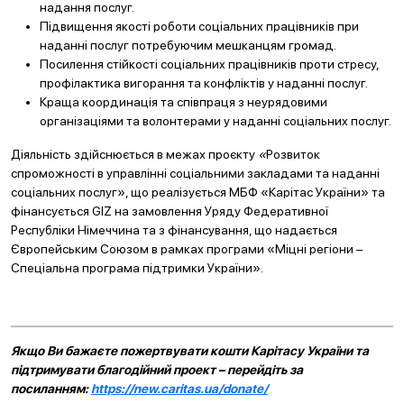
надання послуг.
Підвищення якості роботи соціальних працівників при
наданні послуг потребуючим мешканцям громад.
Посилення стійкості соціальних працівників проти стресу,
профілактика вигорання та конфліктів у наданні послуг.
Краща координація та співпраця з неурядовими
організаціями та волонтерами у наданні соціальних послуг.
Діяльність здійснюється в межах проєкту
«
Розвиток
спроможності в управлінні соціальними закладами та наданні
соціальних послуг», що реалізується МБФ «Карітас України» та
фінансується GIZ на замовлення Уряду Федеративної
Республіки Німеччина та з фінансування, що надається
Європейським Союзом в рамках програми «Міцні регіони –
Спеціальна програма підтримки України».
Якщо Ви бажаєте пожертвувати кошти Карітасу України та
підтримувати благодійний проект – перейдіть за
посиланням:
https://new.caritas.ua/donate/