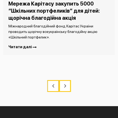
Мережа Карітасу закупить 5000
“Шкільних портфеликів” для дітей:
щорічна благодійна акція
Міжнародний благодійний фонд Карітас України
проводить щорічну всеукраїнську благодійну акцію
«Шкільний портфелик».
Читати далі