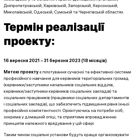
Дніпропетровській, Харківській, Запорізькій, Херсонській,
Миколаївській, Одеській, Сумській та Чернігівській областях.
Термін реалізації
проекту:
16 вересня 2021 – 31 березня 2023 (18 місяців)
Метою проекту
є пілотування сучасної та ефективної системи
професійного навчання для керівників територіальних громад
(керівники/заступники начальників соціальних відділів,
керівники/заступники керівників соціальних закладів) та
соціальних працівників (працівники соціальних департаментів
і соціальних закладів), що забезпечить підвищення рівня їхньої
професійної компетентності. Орієнтуючись на потреби осіб,
зокрема у домашній опіці, та сприятиме впровадженню
принципів належного врядування у цій сфері.
Таким чином соціальні установи будуть краще організовувати