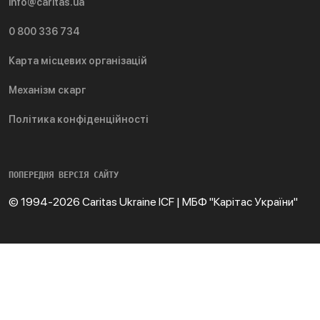
info@caritas.ua
0 800 336 734
Карта місцевих організацій
Механізм скарг
Політика конфіденційності
ПОПЕРЕДНЯ ВЕРСІЯ САЙТУ
© 1994-2026 Caritas Ukraine ICF | МБФ "Карітас України"