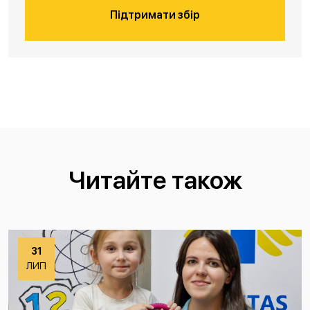
Підтримати збір
Читайте також
31
ЛИП