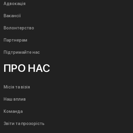
Адвокація
Вакансії
Волонтерство
Партнерам
Підтримайте нас
ПРО НАС
Місія та візія
Наш вплив
Команда
Звіти та прозорість