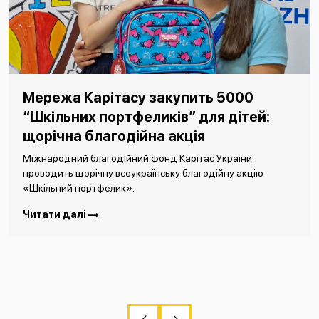
Мережа Карітасу закупить 5000
“Шкільних портфеликів” для дітей:
щорічна благодійна акція
Міжнародний благодійний фонд Карітас України
проводить щорічну всеукраїнську благодійну акцію
«Шкільний портфелик».
Читати далі