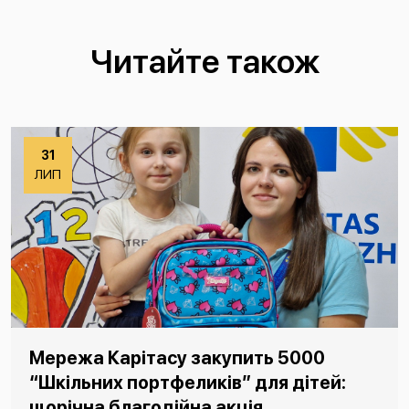
Читайте також
31
ЛИП
Мережа Карітасу закупить 5000
“Шкільних портфеликів” для дітей:
щорічна благодійна акція