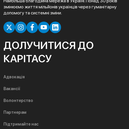
Найбільша благодійна мережа в Україні. Понад 30 років
змінюємо життя мільйонів українців через гуманітарну
допомогу та системні зміни.
ДОЛУЧИТИСЯ ДО
КАРІТАСУ
Адвокація
Вакансії
Волонтерство
Партнерам
Підтримайте нас