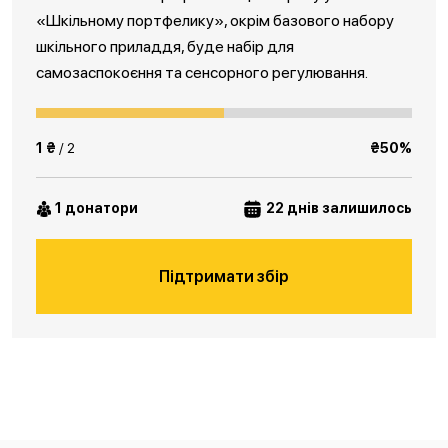
«Шкільному портфелику», окрім базового набору
шкільного приладдя, буде набір для
самозаспокоєння та сенсорного регулювання.
1 ₴
/ 2
₴50%
1 донатори
22 днів залишилось
Підтримати збір