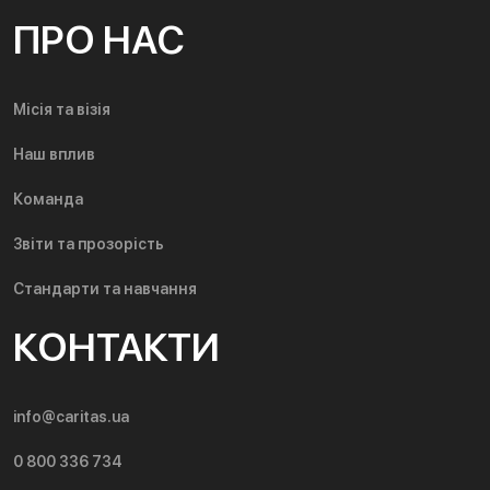
ПРО НАС
Місія та візія
Наш вплив
Команда
Звіти та прозорість
Стандарти та навчання
КОНТАКТИ
info@caritas.ua
0 800 336 734