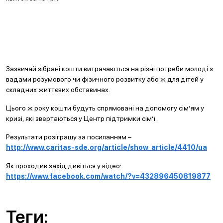
Зазвичай зібрані кошти витрачаються на різні потреби молоді з
вадами розумового чи фізичного розвитку або ж для дітей у
складних життєвих обставинах.
Цього ж року кошти будуть спрямовані на допомогу сім’ям у
кризі, які звертаються у Центр підтримки сім’ї.
Результати розіграшу за посиланням –
http://www.caritas-sde.org/article/show_article/4410/ua
Як проходив захід дивіться у відео:
https://www.facebook.com/watch/?v=432896450819877
Теги: