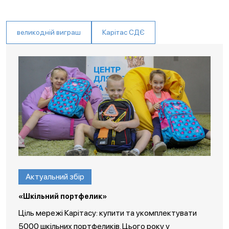
великодній виграш
Карітас СДЄ
Актуальний збір
«Шкільний портфелик»
Ціль мережі Карітасу: купити та укомплектувати
5000 шкільних портфеликів. Цього року у