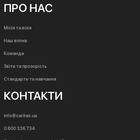
ПРО НАС
Місія та візія
Наш вплив
Команда
Звіти та прозорість
Стандарти та навчання
КОНТАКТИ
info@caritas.ua
0 800 336 734