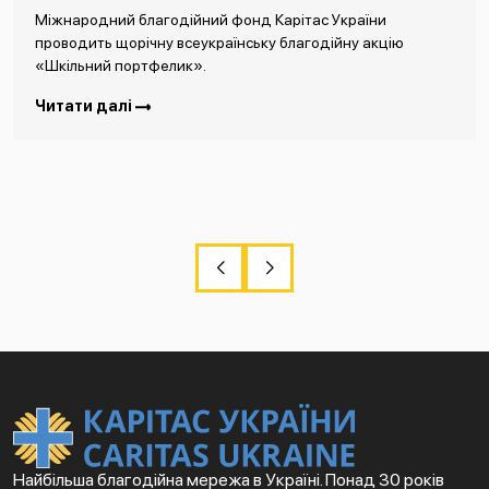
Міжнародний благодійний фонд Карітас України
проводить щорічну всеукраїнську благодійну акцію
«Шкільний портфелик».
Читати далі
Найбільша благодійна мережа в Україні. Понад 30 років