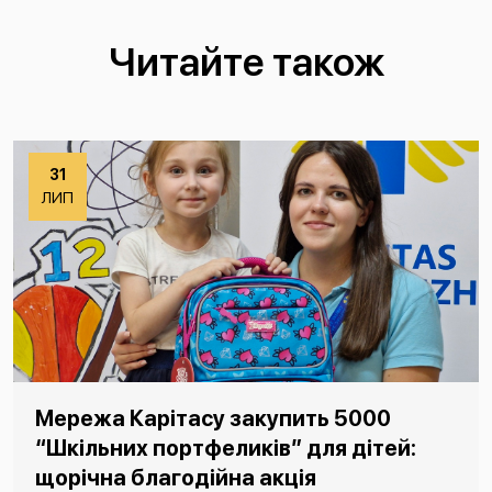
Читайте також
31
ЛИП
Мережа Карітасу закупить 5000
“Шкільних портфеликів” для дітей:
щорічна благодійна акція