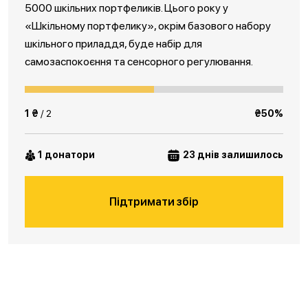
5000 шкільних портфеликів. Цього року у
«Шкільному портфелику», окрім базового набору
шкільного приладдя, буде набір для
самозаспокоєння та сенсорного регулювання.
1 ₴
/ 2
₴50%
1 донатори
23 днів залишилось
Підтримати збір