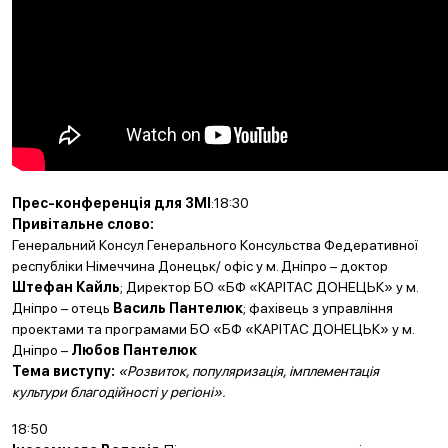
Прес-конференція для ЗМІ
:18:30
Привітальне слово:
Генеральний Консул Генерального Консульства Федеративної
республіки Німеччина Донецьк/ офіс у м. Дніпро – доктор
Штефан Кайль
; Директор БО «БФ «КАРІТАС ДОНЕЦЬК» у м.
Дніпро – отець
Василь Пантелюк
; фахівець з управління
проектами та програмами БО «БФ «КАРІТАС ДОНЕЦЬК» у м.
Дніпро –
Любов Пантелюк
Тема виступу:
«Розвиток, популяризація, імплементація
культури благодійності у регіоні».
18:50