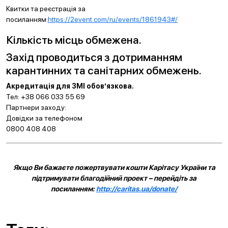
Квитки та реєстрація за
посиланням:
https://2event.com/ru/events/1861943#/
Кількість місць обмежена.
Захід проводиться з дотриманням
карантинних та санітарних обмежень.
Акредитація для ЗМІ обов’язкова.
Тел: +38 066 033 55 69
Партнери заходу:
Довідки за телефоном
0800 408 408
Якщо Ви бажаєте пожертвувати кошти Карітасу України та
підтримувати благодійний проект – перейдіть за
посиланням:
http://caritas.ua/donate/