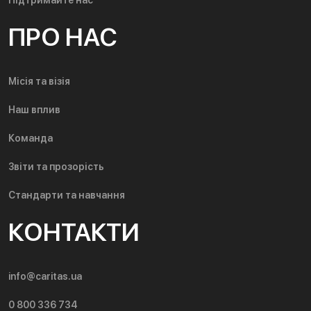
ПРО НАС
Місія та візія
Наш вплив
Команда
Звіти та прозорість
Стандарти та навчання
КОНТАКТИ
info@caritas.ua
0 800 336 734