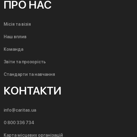
ПРО НАС
Місія та візія
Наш вплив
Команда
Звіти та прозорість
Стандарти та навчання
КОНТАКТИ
info@caritas.ua
0 800 336 734
Карта місцевих організацій