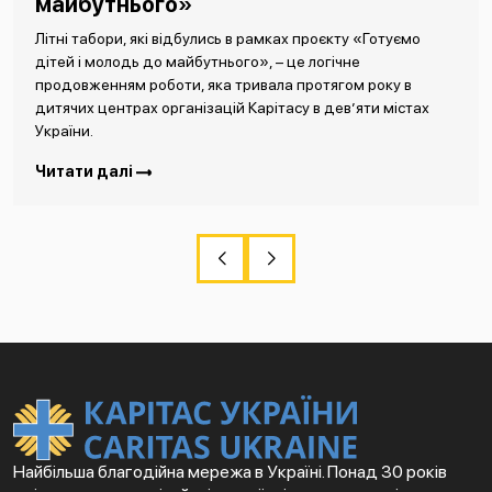
майбутнього»
Літні табори, які відбулись в рамках проєкту «Готуємо
дітей і молодь до майбутнього», – це логічне
продовженням роботи, яка тривала протягом року в
дитячих центрах організацій Карітасу в дев’яти містах
України.
Читати далі
Найбільша благодійна мережа в Україні. Понад 30 років