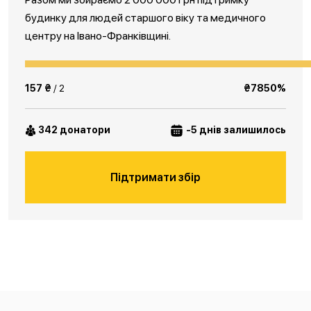
будинку для людей старшого віку та медичного
центру на Івано-Франківщині.
157 ₴
/ 2
₴7850%
342 донатори
-5 днів залишилось
Підтримати збір