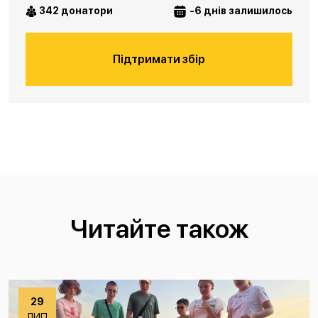
342 донатори
-6 днів залишилось
Підтримати збір
Читайте також
29
ЛИП