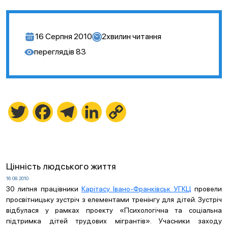
16 Серпня 2010
2
хвилин читання
переглядів
83
Twitter
Facebook
Telegram
LinkedIn
Copy
Link
Цінність людського життя
16.08.2010
30 липня працівники
Карітасу Івано-Франківськ УГКЦ
провели
просвітницьку зустріч з елементами тренінгу для дітей. Зустріч
відбулася у рамках проекту «Психологічна та соціальна
підтримка дітей трудових мігрантів». Учасники заходу