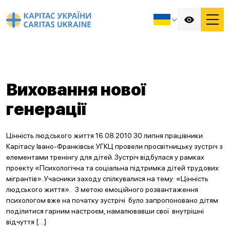
Виховання нової
генерації
Цінність людського життя 16.08.2010 30 липня працівники
Карітасу Івано-Франківськ УГКЦ провели просвітницьку зустріч з
елементами тренінгу для дітей. Зустріч відбулася у рамках
проекту «Психологічна та соціальна підтримка дітей трудових
мігрантів». Учасники заходу спілкувалися на тему: «Цінність
людського життя». З метою емоційного розвантаження
психологом вже на початку зустрічі було запропоновано дітям
поділитися гарним настроєм, намалювавши свої внутрішні
відчуття […]