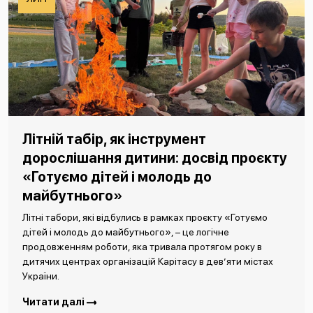
Літній табір, як інструмент
дорослішання дитини: досвід проєкту
«Готуємо дітей і молодь до
майбутнього»
Літні табори, які відбулись в рамках проєкту «Готуємо
дітей і молодь до майбутнього», – це логічне
продовженням роботи, яка тривала протягом року в
дитячих центрах організацій Карітасу в дев’яти містах
України.
Читати далі