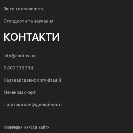
Звіти та прозорість
Стандарти та навчання
КОНТАКТИ
info@caritas.ua
0 800 336 734
Карта місцевих організацій
Механізм скарг
Політика конфіденційності
ПОПЕРЕДНЯ ВЕРСІЯ САЙТУ