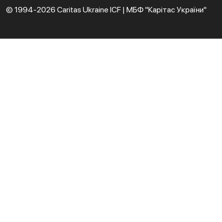
© 1994-2026 Caritas Ukraine ICF | МБФ "Карітас України"