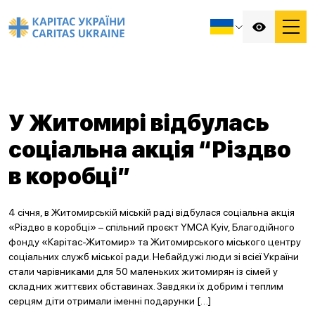
У Житомирі відбулась
соціальна акція “Різдво
в коробці”
4 січня, в Житомирській міській раді відбулася соціальна акція
«Різдво в коробці» – спільний проєкт YMCA Kyiv, Благодійного
фонду «Карітас-Житомир» та Житомирського міського центру
соціальних служб міської ради. Небайдужі люди зі всієї України
стали чарівниками для 50 маленьких житомирян із сімей у
складних життєвих обставинах. Завдяки їх добрим і теплим
серцям діти отримали іменні подарунки […]