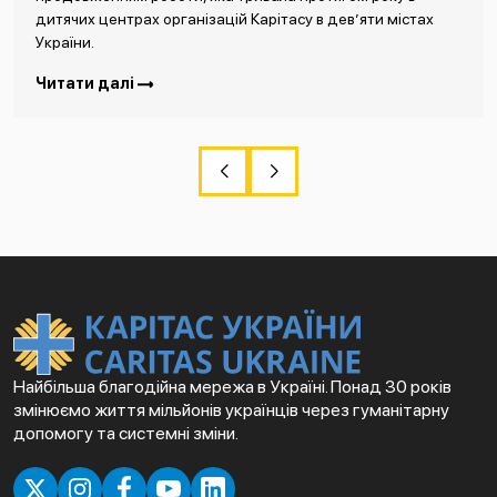
дитячих центрах організацій Карітасу в дев’яти містах
України.
Читати далі
Найбільша благодійна мережа в Україні. Понад 30 років
змінюємо життя мільйонів українців через гуманітарну
допомогу та системні зміни.