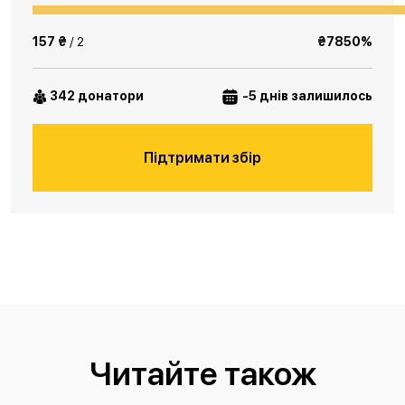
157 ₴
/ 2
₴7850%
342 донатори
-5 днів залишилось
Підтримати збір
Читайте також