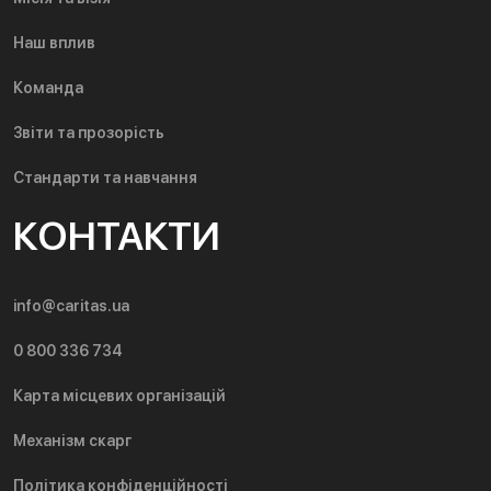
Наш вплив
Команда
Звіти та прозорість
Стандарти та навчання
КОНТАКТИ
info@caritas.ua
0 800 336 734
Карта місцевих організацій
Механізм скарг
Політика конфіденційності