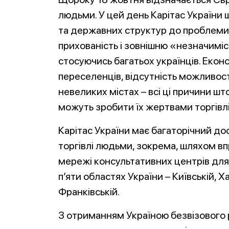
людьми. У цей день Карітас України 
та державних структур до проблеми,
прихованість і зовнішню «незначиміст
стосуючись багатьох українців. Еконо
переселенців, відсутність можливос
невеликих містах – всі ці причини ш
можуть зробити їх жертвами торгівл
Карітас України має багаторічний дос
торгівлі людьми, зокрема, шляхом в
мережі консультативних центрів для 
п’яти областях України – Київській, Ха
Франківській.
З отриманням Україною безвізового