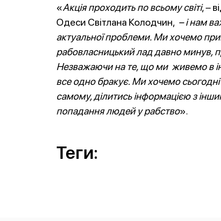
«
Акція проходить по всьому світі
, – 
Одеси Світлана Колодчин,
– і нам в
актуальної проблеми. Ми хочемо прив
рабовласницький лад давно минув, п
Незважаючи на те, що ми живемо в ін
все одно бракує. Ми хочемо сьогодні
самому, ділитись інформацією з інши
попадання людей у рабство
».
Теги: