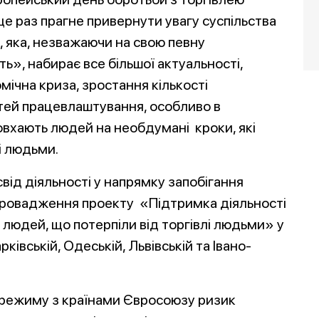
ще раз прагне привернути увагу суспільства
 яка, незважаючи на свою певну
ь», набирає все більшої актуальності,
мічна криза, зростання кількості
тей працевлаштування, особливо в
товхають людей на необдумані кроки, які
і людьми.
від діяльності у напрямку запобігання
провадження проекту «Підтримка діяльності
людей, що потерпіли від торгівлі людьми» у
рківській, Одеській, Львівській та Івано-
 режиму з країнами Євросоюзу ризик