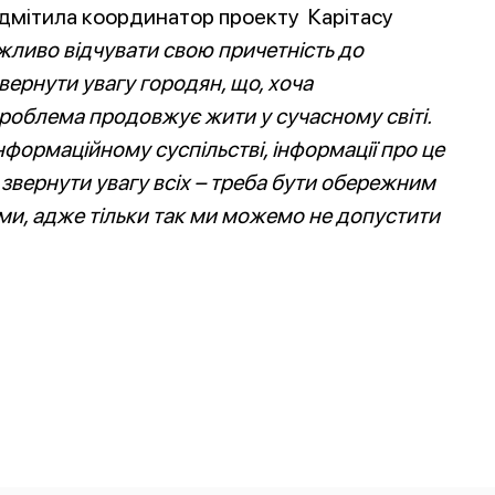
відмітила координатор проекту Карітасу
ажливо відчувати свою причетність до
ернути увагу городян, що, хоча
роблема продовжує жити у сучасному світі.
формаційному суспільстві, інформації про це
 звернути увагу всіх – треба бути обережним
ми, адже тільки так ми можемо не допустити