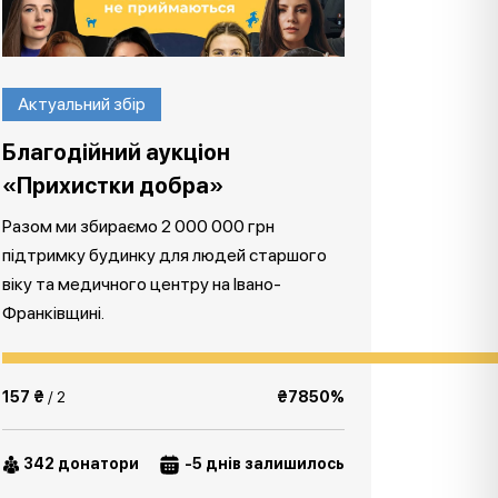
Актуальний збір
Благодійний аукціон
«Прихистки добра»
Разом ми збираємо 2 000 000 грн
підтримку будинку для людей старшого
віку та медичного центру на Івано-
Франківщині.
157 ₴
/ 2
₴7850%
342 донатори
-5 днів залишилось