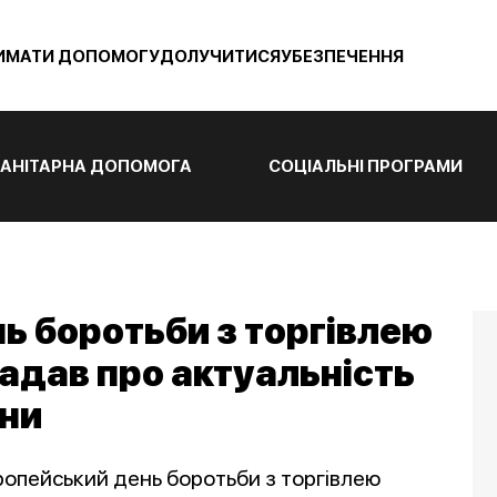
ИМАТИ ДОПОМОГУ
ДОЛУЧИТИСЯ
УБЕЗПЕЧЕННЯ
АНІТАРНА ДОПОМОГА
СОЦІАЛЬНІ ПРОГРАМИ
ь боротьби з торгівлею
адав про актуальність
їни
опейський день боротьби з торгівлею