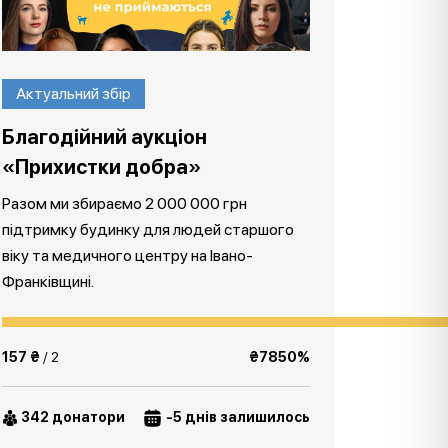
Актуальний збір
Благодійний аукціон
«Прихистки добра»
Разом ми збираємо 2 000 000 грн
підтримку будинку для людей старшого
віку та медичного центру на Івано-
Франківщині.
157 ₴
/ 2
₴7850%
342 донатори
-5 днів залишилось