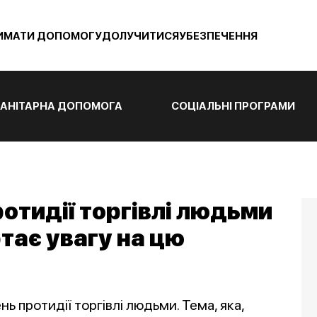
ИМАТИ ДОПОМОГУ
ДОЛУЧИТИСЯ
УБЕЗПЕЧЕННЯ
АНІТАРНА ДОПОМОГА
СОЦІАЛЬНІ ПРОГРАМИ
ротидії торгівлі людьми
тає увагу на цю
нь протидії торгівлі людьми. Тема, яка,