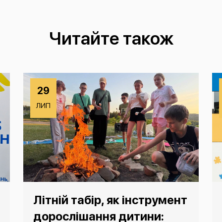
Читайте також
29
ЛИП
Літній табір, як інструмент
дорослішання дитини: