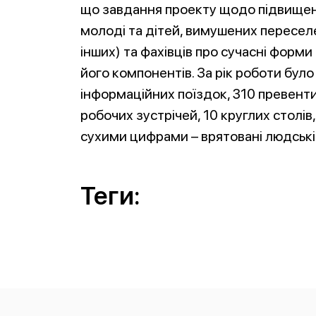
що завдання проекту щодо підвищенн
молоді та дітей, вимушених переселе
інших) та фахівців про сучасні форм
його компонентів. За рік роботи бул
інформаційних поїздок, 310 превенти
робочих зустрічей, 10 круглих столів,
сухими цифрами – врятовані людські д
Теги: