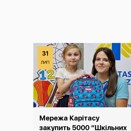
31
ЛИП
Мережа Карітасу
закупить 5000 “Шкільних