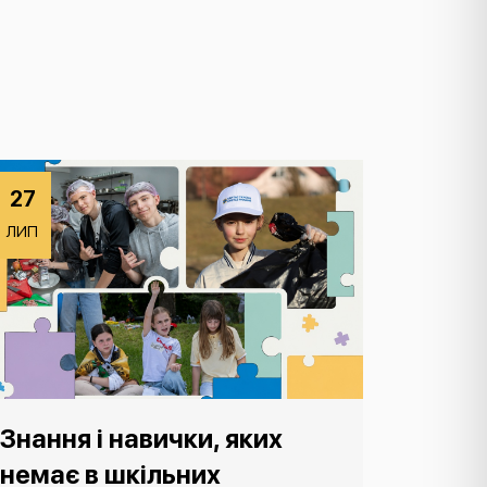
27
ЛИП
Знання і навички, яких
немає в шкільних