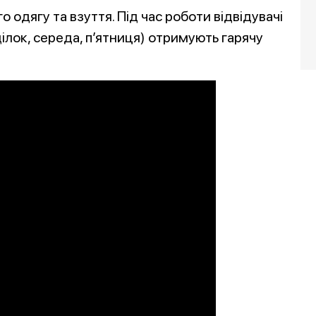
о одягу та взуття. Під час роботи відвідувачі
ділок, середа, п’ятниця) отримують гарячу