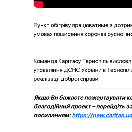
Пункт обігріву працюватиме з дотри
умовах поширення коронавірусної інф
Команда Карітасу Тернопіль вислов
управління ДСНС України в Тернопіль
реалізації доброї справи.
Якщо Ви бажаєте пожертвувати ко
благодійний проект – перейдіть з
посиланням:
https://new.caritas.u