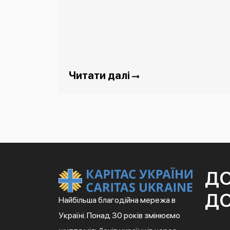
Читати далі
Д
ДО
Найбільша благодійна мережа в
Україні. Понад 30 років змінюємо