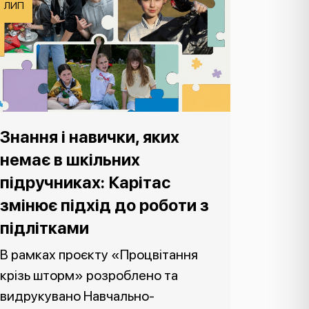
ЛИП
Знання і навички, яких
немає в шкільних
підручниках: Карітас
змінює підхід до роботи з
підлітками
В рамках проєкту «Процвітання
крізь шторм» розроблено та
видрукувано Навчально-