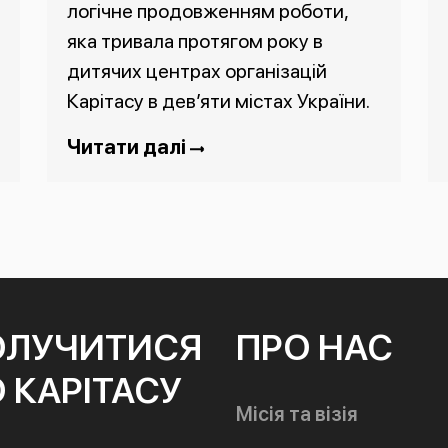
логічне продовженням роботи,
яка тривала протягом року в
дитячих центрах організацій
Карітасу в дев’яти містах України.
Читати далі
ОЛУЧИТИСЯ
ПРО НАС
 КАРІТАСУ
Місія та візія