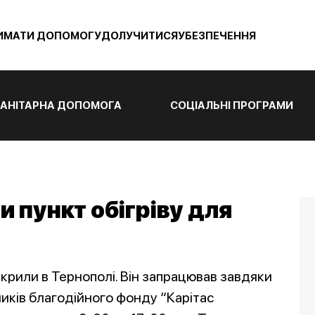
ИМАТИ ДОПОМОГУ
ДОЛУЧИТИСЯ
УБЕЗПЕЧЕННЯ
АНІТАРНА ДОПОМОГА
СОЦІАЛЬНІ ПРОГРАМИ
и пункт обігріву для
дкрили в Тернополі. Він запрацював завдяки
ників благодійного фонду “Карітас