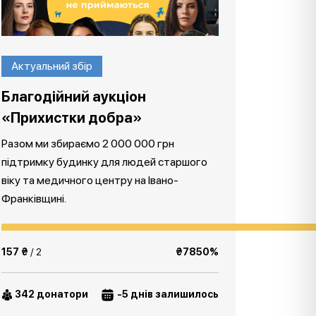
Актуальний збір
Благодійний аукціон
«Прихистки добра»
Разом ми збираємо 2 000 000 грн
підтримку будинку для людей старшого
віку та медичного центру на Івано-
Франківщині.
157 ₴
/ 2
₴7850%
342 донатори
-5 днів залишилось