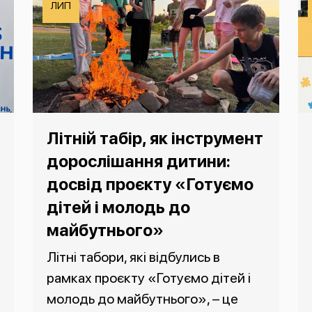
ЛИП
Літній табір, як інструмент
дорослішання дитини:
досвід проєкту «Готуємо
дітей і молодь до
майбутнього»
Літні табори, які відбулись в
рамках проєкту «Готуємо дітей і
молодь до майбутнього», – це