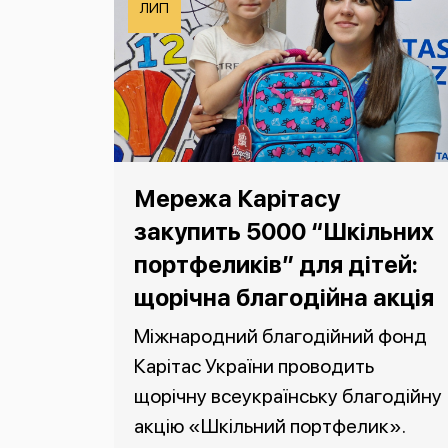
ЛИП
Мережа Карітасу
закупить 5000 “Шкільних
портфеликів” для дітей:
щорічна благодійна акція
Міжнародний благодійний фонд
Карітас України проводить
щорічну всеукраїнську благодійну
акцію «Шкільний портфелик».