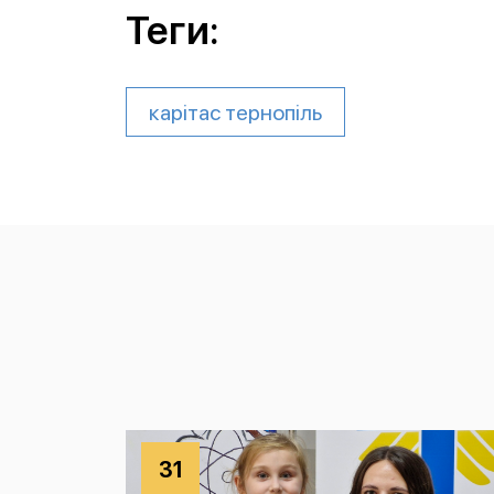
Теги:
карітас тернопіль
31