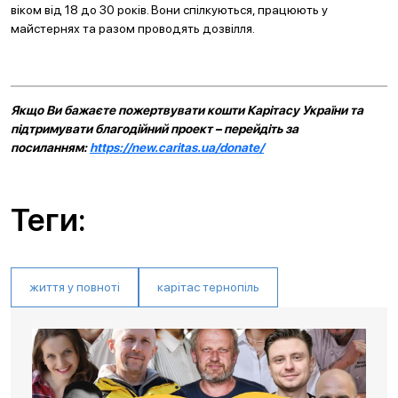
віком від 18 до 30 років. Вони спілкуються, працюють у
майстернях та разом проводять дозвілля.
Якщо Ви бажаєте пожертвувати кошти Карітасу України та
підтримувати благодійний проект – перейдіть за
посиланням:
https://new.caritas.ua/donate/
Теги:
життя у повноті
карітас тернопіль