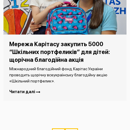
Мережа Карітасу закупить 5000
“Шкільних портфеликів” для дітей:
щорічна благодійна акція
Міжнародний благодійний фонд Карітас України
проводить щорічну всеукраїнську благодійну акцію
«Шкільний портфелик».
Читати далі