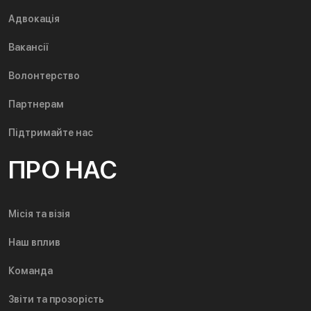
Адвокація
Вакансії
Волонтерство
Партнерам
Підтримайте нас
ПРО НАС
Місія та візія
Наш вплив
Команда
Звіти та прозорість