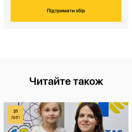
Підтримати збір
Читайте також
31
ЛИП