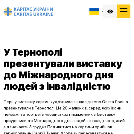
У Тернополі
презентували виставку
до Міжнародного дня
людей з інвалідністю
Першу виставку картин художника з інвалідністю Олега Яроша
презентували в Тернополі. Це 20 малюнків, серед яких ікони,
пейзажі та портрети українських письменників. Виставку
приурочили до Міжнародного дня людей з інвалідністю, який
відзначають 3 грудня Подивитися на картини прийшов
тернополянин Сергій Ткачук. Хлопець пересувається на