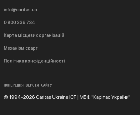
info@caritas.ua
0 800 336 734
Карта місцевих організацій
Механізм скарг
Політика конфіденційності
ПОПЕРЕДНЯ ВЕРСІЯ САЙТУ
© 1994-2026 Caritas Ukraine ICF | МБФ "Карітас України"