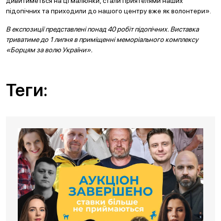
дивитиметься на ці малюнки, стали приятелями наших
підопічних та приходили до нашого центру вже як волонтери».
В експозиції представлені понад 40 робіт підопічних. Виставка
триватиме до 1 липня в приміщенні меморіального комплексу
«Борцям за волю України».
Теги: