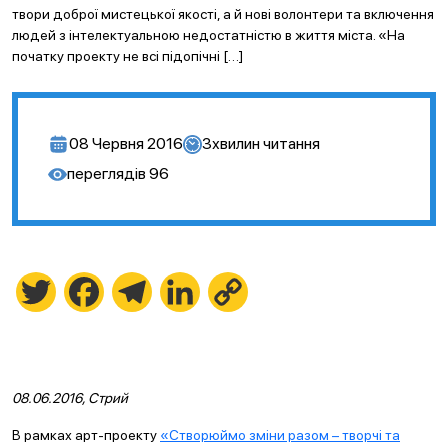
твори доброї мистецької якості, а й нові волонтери та включення
людей з інтелектуальною недостатністю в життя міста. «На
початку проекту не всі підопічні […]
08 Червня 2016
3
хвилин читання
переглядів
96
Twitter
Facebook
Telegram
LinkedIn
Copy
Link
08.06.2016, Стрий
В рамках арт-проекту
«Створюймо зміни разом – творчі та