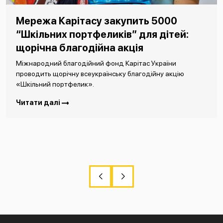
Мережа Карітасу закупить 5000
“Шкільних портфеликів” для дітей:
щорічна благодійна акція
Міжнародний благодійний фонд Карітас України
проводить щорічну всеукраїнську благодійну акцію
«Шкільний портфелик».
Читати далі