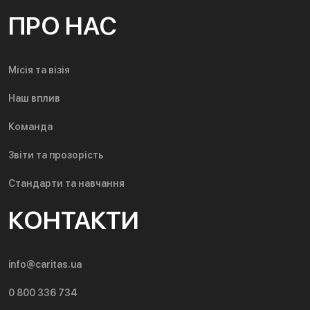
ПРО НАС
Місія та візія
Наш вплив
Команда
Звіти та прозорість
Стандарти та навчання
КОНТАКТИ
info@caritas.ua
0 800 336 734