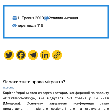
11 Травня 2010
2
хвилин читання
переглядів
116
Twitter
Facebook
Telegram
LinkedIn
Copy
Link
Як захистити права мігранта?
11.05.2010
Карітас України став співорганізатором конференції по проекту
«BrainNet-Working», яка відбулася 7-8 травня у Кишиневі
(Молдова). Основним завданням конференції стало
представлення якісного соціологічного та статистичного