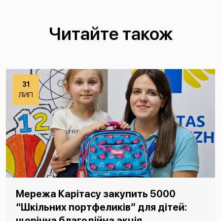
Читайте також
31
ЛИП
Мережа Карітасу закупить 5000
“Шкільних портфеликів” для дітей:
щорічна благодійна акція