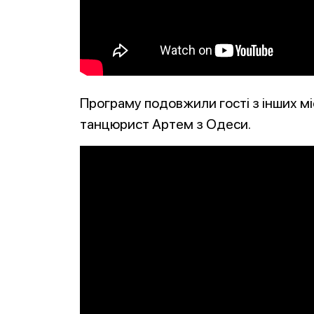
Програму подовжили гості з інших мі
танцюрист Артем з Одеси.