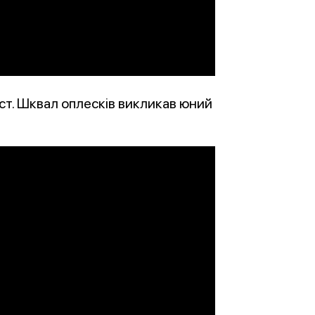
ст. Шквал оплесків викликав юний