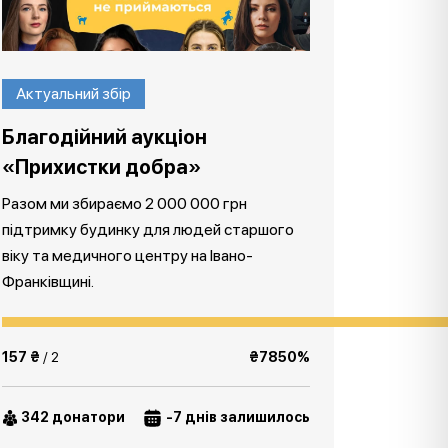
Актуальний збір
Благодійний аукціон
«Прихистки добра»
Разом ми збираємо 2 000 000 грн
підтримку будинку для людей старшого
віку та медичного центру на Івано-
Франківщині.
157 ₴
/ 2
₴7850%
342 донатори
-7 днів залишилось