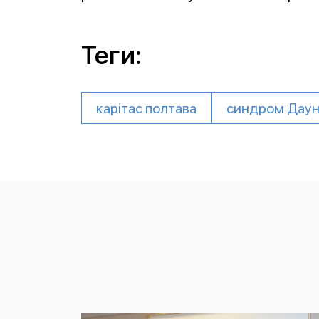
Теги:
карітас полтава
синдром Дау