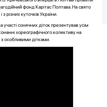
агодійний фонд Карітас Полтава. На свято
і з різних куточків України.
а участі сонячних діток презентував усім
иконанні хореографічного колективу на
 з особливими дітками.