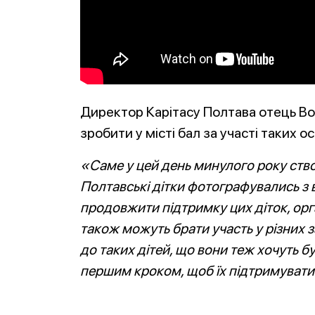
Директор Карітасу Полтава отець Во
зробити у місті бал за участі таких 
«Саме у цей день минулого року ств
Полтавські дітки фотографувались з 
продовжити підтримку цих діток, орг
також можуть брати участь у різних 
до таких дітей, що вони теж хочуть бу
першим кроком, щоб їх підтримувати