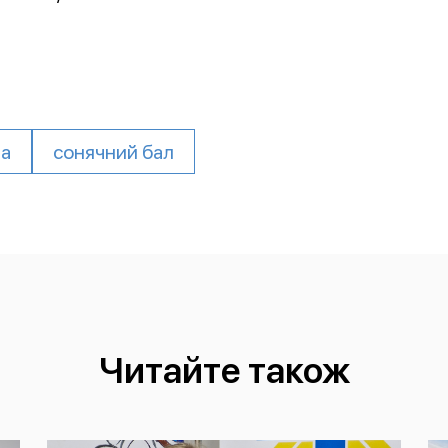
на
сонячний бал
Читайте також