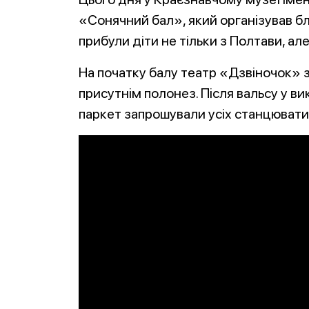
«Сонячний бал», який організував бл
прибули діти не тільки з Полтави, але 
На початку балу театр «Дзвіночок» з
присутнім полонез. Після вальсу у в
паркет запрошували усіх станцювати