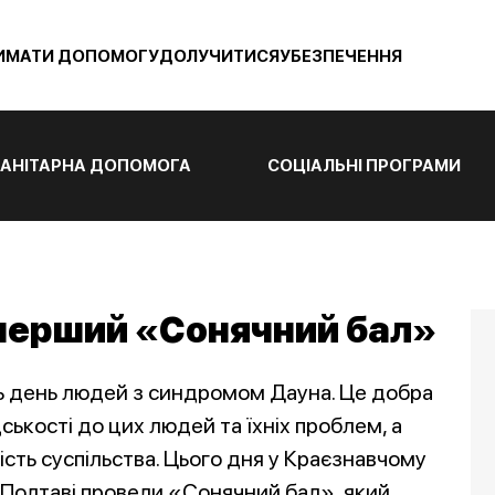
ИМАТИ ДОПОМОГУ
ДОЛУЧИТИСЯ
УБЕЗПЕЧЕННЯ
АНІТАРНА ДОПОМОГА
СОЦІАЛЬНІ ПРОГРАМИ
 перший «Сонячний бал»
ють день людей з синдромом Дауна. Це добра
ськості до цих людей та їхніх проблем, а
ть суспільства. Цього дня у Краєзнавчому
в Полтаві провели «Сонячний бал», який