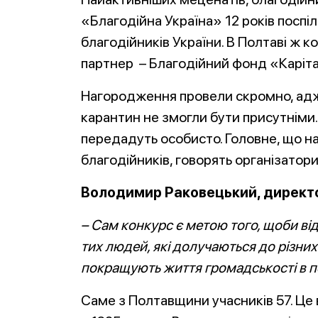
«Благодійна Україна» 12 років поспі
благодійників України. В Полтаві ж 
партнер – Благодійний фонд «Каріта
Нагородження провели скромно, адже
карантин не змогли бути присутніми.
передадуть особисто. Головне, що н
благодійників, говорять організатори
Володимир Раковецький, директ
– Сам конкурс є метою того, щоби від
тих людей, які долучаються до різних
покращують життя громадськості в п
Саме з Полтавщини учасників 57. Це в