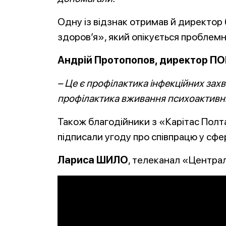
Одну із відзнак отримав й директор
здоров’я», який опікується проблем
Андрій Протопопов, директор П
– Це є профілактика інфекційних захв
профілактика вживання психоактивн
Також благодійники з «Карітас Полт
підписали угоду про співпрацю у сфер
Лариса ШИЛО
, телеканал «Центра