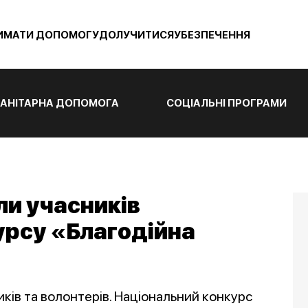
ИМАТИ ДОПОМОГУ
ДОЛУЧИТИСЯ
УБЕЗПЕЧЕННЯ
АНІТАРНА ДОПОМОГА
СОЦІАЛЬНІ ПРОГРАМИ
ли учасників
урсу «Благодійна
ків та волонтерів. Національний конкурс