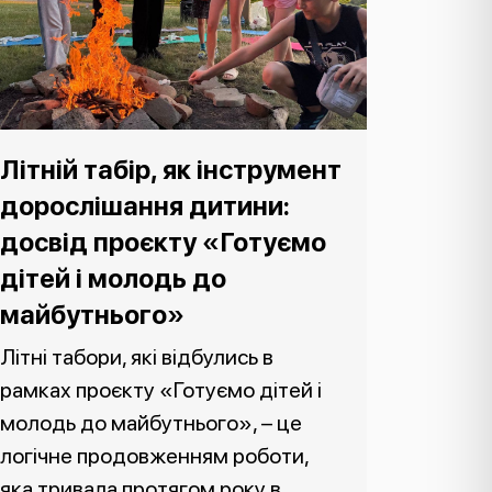
Літній табір, як інструмент
дорослішання дитини:
досвід проєкту «Готуємо
дітей і молодь до
майбутнього»
Літні табори, які відбулись в
рамках проєкту «Готуємо дітей і
молодь до майбутнього», – це
логічне продовженням роботи,
яка тривала протягом року в