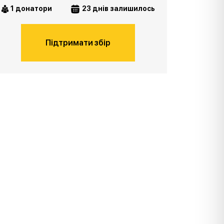
1 донатори
23 днів залишилось
Підтримати збір