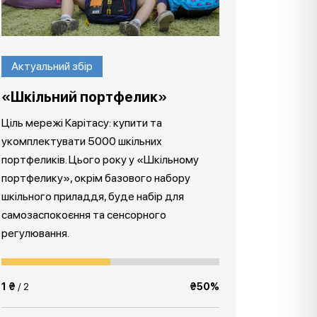
Актуальний збір
«Шкільний портфелик»
Ціль мережі Карітасу: купити та
укомплектувати 5000 шкільних
портфеликів. Цього року у «Шкільному
портфелику», окрім базового набору
шкільного приладдя, буде набір для
самозаспокоєння та сенсорного
регулювання.
1 ₴
/ 2
₴50%