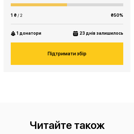
1 ₴
/ 2
₴50%
1 донатори
23 днів залишилось
Підтримати збір
Читайте також