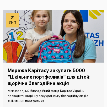
31
ЛИП
Мережа Карітасу закупить 5000
“Шкільних портфеликів” для дітей:
щорічна благодійна акція
Міжнародний благодійний фонд Карітас України
проводить щорічну всеукраїнську благодійну акцію
«Шкільний портфелик».