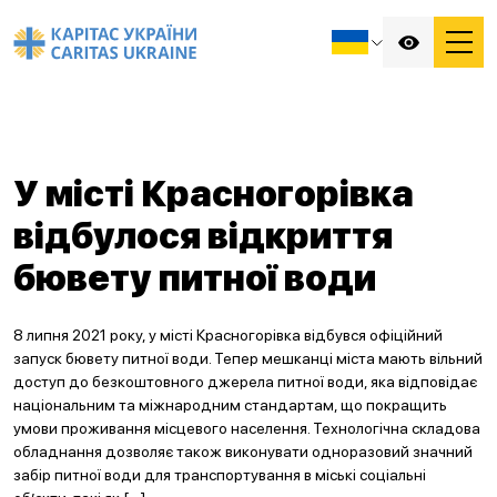
У місті Красногорівка
відбулося відкриття
бювету питної води
8 липня 2021 року, у місті Красногорівка відбувся офіційний
запуск бювету питної води. Тепер мешканці міста мають вільний
доступ до безкоштовного джерела питної води, яка відповідає
національним та міжнародним стандартам, що покращить
умови проживання місцевого населення. Технологічна складова
обладнання дозволяє також виконувати одноразовий значний
забір питної води для транспортування в міські соціальні