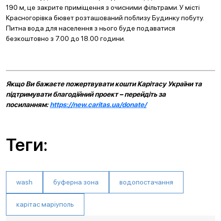
190 м, це закрите приміщення з очисними фільтрами. У місті
Красногорівка бювет розташований поблизу Будинку побуту.
Питна вода для населення з нього буде подаватися
безкоштовно з 7.00 до 18.00 години.
Якщо Ви бажаєте пожертвувати кошти Карітасу України та
підтримувати благодійний проект – перейдіть за
посиланням:
https://new.caritas.ua/donate/
Теги:
wash
буферна зона
водопостачання
карітас маріуполь