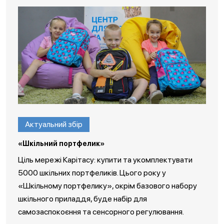
Актуальний збір
«Шкільний портфелик»
Ціль мережі Карітасу: купити та укомплектувати
5000 шкільних портфеликів. Цього року у
«Шкільному портфелику», окрім базового набору
шкільного приладдя, буде набір для
самозаспокоєння та сенсорного регулювання.