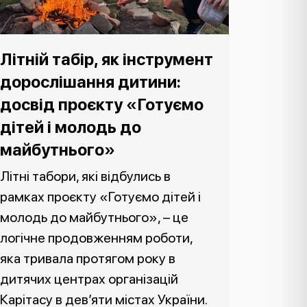
Літній табір, як інструмент
дорослішання дитини:
досвід проєкту «Готуємо
дітей і молодь до
майбутнього»
Літні табори, які відбулись в
рамках проєкту «Готуємо дітей і
молодь до майбутнього», – це
логічне продовженням роботи,
яка тривала протягом року в
дитячих центрах організацій
Карітасу в дев’яти містах України.