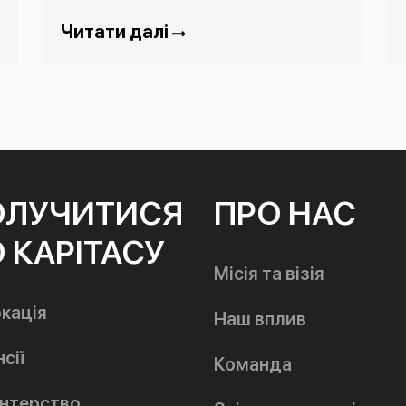
Читати далі
ОЛУЧИТИСЯ
ПРО НАС
 КАРІТАСУ
Місія та візія
кація
Наш вплив
сії
Команда
нтерство