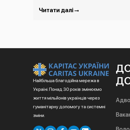
Читати далі
Д
ДО
Найбільша благодійна мережа в
Україні. Понад 30 років змінюємо
життя мільйонів українців через
Адво
гуманітарну допомогу та системні
Вакан
зміни.
Воло