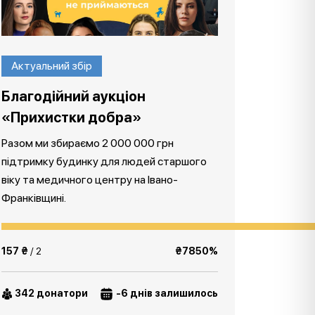
Актуальний збір
Благодійний аукціон
«Прихистки добра»
Разом ми збираємо 2 000 000 грн
підтримку будинку для людей старшого
віку та медичного центру на Івано-
Франківщині.
157 ₴
/ 2
₴7850%
342 донатори
-6 днів залишилось