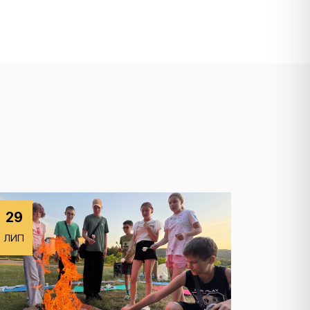
29
ЛИП