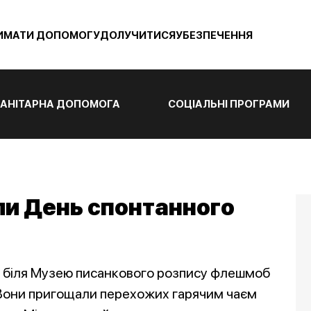
ИМАТИ ДОПОМОГУ
ДОЛУЧИТИСЯ
УБЕЗПЕЧЕННЯ
АНІТАРНА ДОПОМОГА
СОЦІАЛЬНІ ПРОГРАМИ
ли День спонтанного
и біля Музею писанкового розпису флешмоб
 Вони пригощали перехожих гарячим чаєм