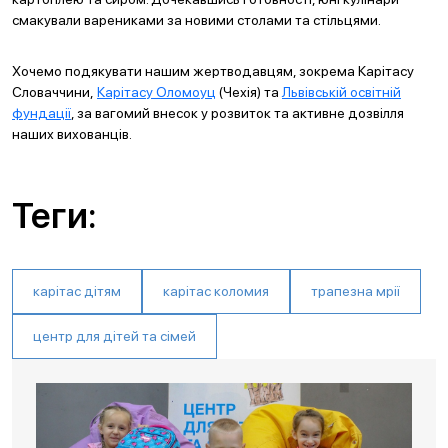
смакували варениками за новими столами та стільцями.
Хочемо подякувати нашим жертводавцям, зокрема Карітасу
Словаччини,
Карітасу Оломоуц
(Чехія) та
Львівській освітній
фундації
, за вагомий внесок у розвиток та активне дозвілля
наших вихованців.
Теги:
карітас дітям
карітас коломия
трапезна мрії
центр для дітей та сімей