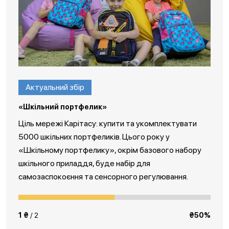
Актуальний збір
«Шкільний портфелик»
Ціль мережі Карітасу: купити та укомплектувати
5000 шкільних портфеликів. Цього року у
«Шкільному портфелику», окрім базового набору
шкільного приладдя, буде набір для
самозаспокоєння та сенсорного регулювання.
1 ₴
/ 2
₴50%