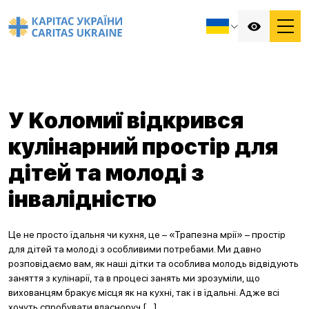
У Kоломиї відкрився
кулінарний простір для
дітей та молоді з
інвалідністю
Це не просто їдальня чи кухня, це – «Трапезна мрії» – простір
для дітей та молоді з особливими потребами. Ми давно
розповідаємо вам, як наші дітки та особлива молодь відвідують
заняття з кулінарії, та в процесі занять ми зрозуміли, що
вихованцям бракує місця як на кухні, так і в їдальні. Адже всі
хочуть спробувати власноруч […]