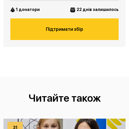
1 донатори
22 днів залишилось
Підтримати збір
Читайте також
31