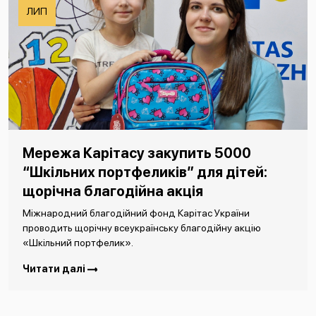
ЛИП
Мережа Карітасу закупить 5000
“Шкільних портфеликів” для дітей:
щорічна благодійна акція
Міжнародний благодійний фонд Карітас України
проводить щорічну всеукраїнську благодійну акцію
«Шкільний портфелик».
Читати далі