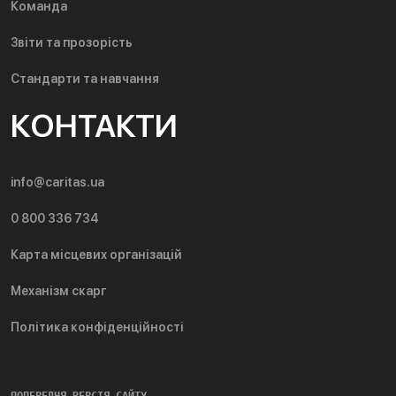
Команда
Звіти та прозорість
Стандарти та навчання
КОНТАКТИ
info@caritas.ua
0 800 336 734
Карта місцевих організацій
Механізм скарг
Політика конфіденційності
ПОПЕРЕДНЯ ВЕРСІЯ САЙТУ