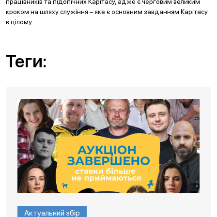
працівників та підопічних Карітасу, адже є черговим великим
кроком на шляху служіння – яке є основним завданням Карітасу
в цілому.
Теги:
Актуальний збір