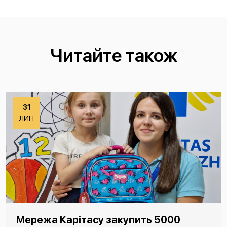
Читайте також
31
ЛИП
Мережа Карітасу закупить 5000