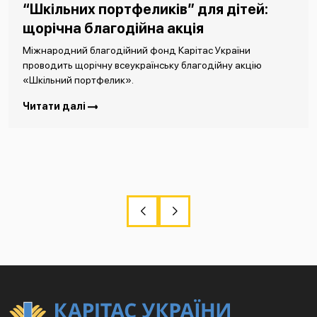
“Шкільних портфеликів” для дітей:
щорічна благодійна акція
Міжнародний благодійний фонд Карітас України
проводить щорічну всеукраїнську благодійну акцію
«Шкільний портфелик».
Читати далі