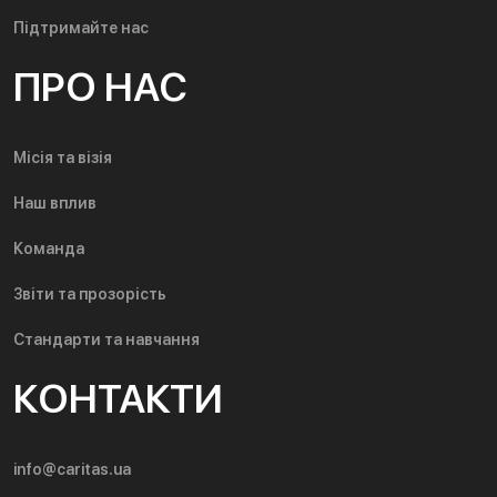
Підтримайте нас
ПРО НАС
Місія та візія
Наш вплив
Команда
Звіти та прозорість
Стандарти та навчання
КОНТАКТИ
info@caritas.ua