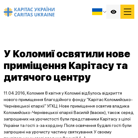
У Коломиї освятили нове
приміщення Карітасу та
дитячого центру
11.04.2016, Коломия 8 квітня у Коломиї відбулось відкриття
нового приміщення благодійного фонду “Карітас Коломийсько-
Чернівецької єпархії” УГКЦ. Нове приміщення освятив владика
Коломийсько-Чернівецької єпархії Василій (Івасюк), також серед
запрошених на урочистості були представники Карітасу з цілої
України та гості з-за кордону. Після освячення будівлі гості були
запрошені на урочисту частину святкування. У своєму