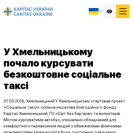
У Хмельницькому
почало курсувати
безкоштовне соціальне
таксі
01.03.2016, Хмельницький У Хмельницькому стартував проект
«Соціальне таксі», спільна ініціатива благодійного фонду
Карітас Хмельницький, ГО «Світ без бар’єрів» та волонтерів.
Містом курсуватиме автобус, спеціально обладнаний для
комфортного перевезення людей з обмеженими фізичними
можливостями. Нова послуга буде доступною для кожної