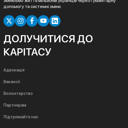
змінюємо життя мільйонів українців через гуманітарну
допомогу та системні зміни.
ДОЛУЧИТИСЯ ДО
КАРІТАСУ
Адвокація
Вакансії
Волонтерство
Партнерам
Підтримайте нас