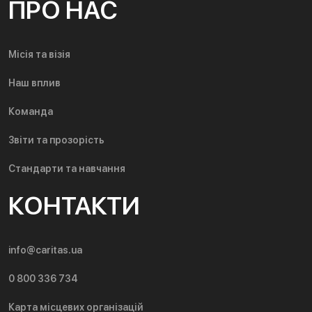
ПРО НАС
Місія та візія
Наш вплив
Команда
Звіти та прозорість
Стандарти та навчання
КОНТАКТИ
info@caritas.ua
0 800 336 734
Карта місцевих організацій