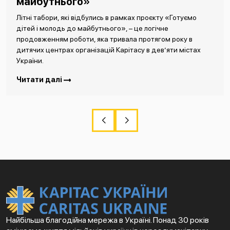
майбутнього»
Літні табори, які відбулись в рамках проєкту «Готуємо
дітей і молодь до майбутнього», – це логічне
продовженням роботи, яка тривала протягом року в
дитячих центрах організацій Карітасу в дев’яти містах
України.
Читати далі
Найбільша благодійна мережа в Україні. Понад 30 років