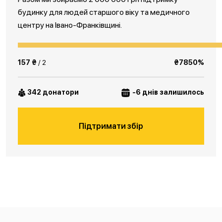
будинку для людей старшого віку та медичного
центру на Івано-Франківщині.
157 ₴
/ 2
₴7850%
342 донатори
-6 днів залишилось
Підтримати збір