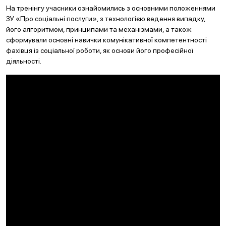
На тренінгу учасники ознайомились з основними положеннями
ЗУ «Про соціальні послуги», з технологією ведення випадку,
його алгоритмом, принципами та механізмами, а також
сформували основні навички комунікативної компетентності
фахівця із соціальної роботи, як основи його професійної
діяльності.