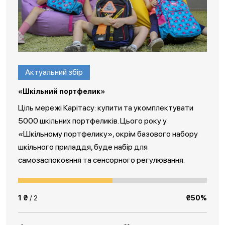
Актуальний збір
«Шкільний портфелик»
Ціль мережі Карітасу: купити та укомплектувати
5000 шкільних портфеликів. Цього року у
«Шкільному портфелику», окрім базового набору
шкільного приладдя, буде набір для
самозаспокоєння та сенсорного регулювання.
1 ₴
/ 2
₴50%