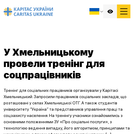
У Хмельницькому
провели тренінг для
соцпрацівників
Тренінг для соціальних працівників організували у Карітасі
Хмельницький. Запросили працівників соціальних закладів, що
розташовані у селах Хмельницької ОТГ. А також студентів
університету “Україна” та представників управління праці та
соцзахисту населення. На тренінгу учасники ознайомились з
основними положеннями ЗУ «Про соціальні послуги», з
технологією ведення випадку, його алгоритмом, принципами та