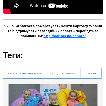
Якщо Ви бажаєте пожертвувати кошти Карітасу України
та підтримувати благодійний проект – перейдіть за
посиланням:
http://caritas.ua/donate/
Теги:
карітас хмельницький
соцпрацівники
тренінг