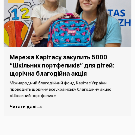
Мережа Карітасу закупить 5000
“Шкільних портфеликів” для дітей:
щорічна благодійна акція
Міжнародний благодійний фонд Карітас України
проводить щорічну всеукраїнську благодійну акцію
«Шкільний портфелик».
Читати далі