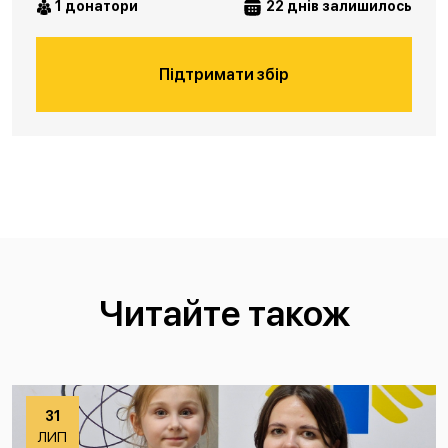
1 донатори
22 днів залишилось
Підтримати збір
Читайте також
31
ЛИП