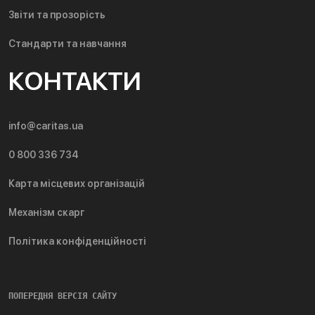
Звіти та прозорість
Стандарти та навчання
КОНТАКТИ
info@caritas.ua
0 800 336 734
Карта місцевих організацій
Механізм скарг
Політика конфіденційності
ПОПЕРЕДНЯ ВЕРСІЯ САЙТУ