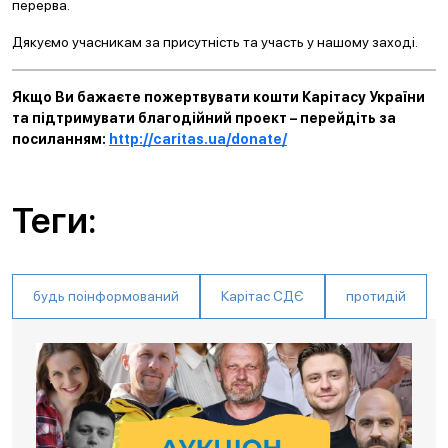
перерва.
Дякуємо учасникам за присутність та участь у нашому заході.
Якщо Ви бажаєте пожертвувати кошти Карітасу України
та підтримувати благодійний проект – перейдіть за
посиланням:
http://caritas.ua/donate/
Теги:
будь поінформований
Карітас СДЄ
протидій