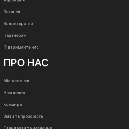
Вакансії
Волонтерство
Партнерам
Підтримайте нас
ПРО НАС
Місія та візія
Наш вплив
Команда
Звіти та прозорість
Стандарти та навчання