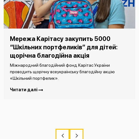
Мережа Карітасу закупить 5000
“Шкільних портфеликів” для дітей:
щорічна благодійна акція
Міжнародний благодійний фонд Карітас України
проводить щорічну всеукраїнську благодійну акцію
«Шкільний портфелик».
Читати далі