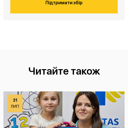
Підтримати збір
Читайте також
31
ЛИП