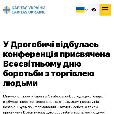
У Дрогобичі відбулась
конференція присвячена
Всесвітньому дню
боротьби з торгівлею
людьми
Минулого тижня у Карітасі Самбірсько-Дрогодицької єпархії
відбулася прес-конференція, яка є підсумком проєкту під
назвою «Будь поінформований – захисти себе», а також
присвячена Всесвітньому дню боротьби з торгівлею людьми.