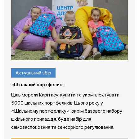
Актуальний збір
«Шкільний портфелик»
Ціль мережі Карітасу: купити та укомплектувати
5000 шкільних портфеликів. Цього року у
«Шкільному портфелику», окрім базового набору
шкільного приладдя, буде набір для
самозаспокоєння та сенсорного регулювання.