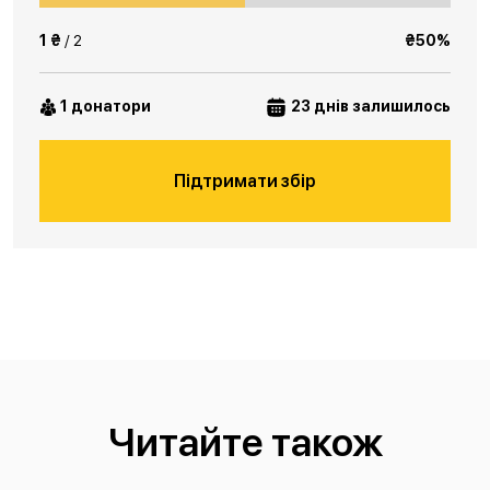
1 ₴
/ 2
₴50%
1 донатори
23 днів залишилось
Підтримати збір
Читайте також