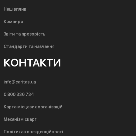
Наш вплив
Команда
Звіти та прозорість
Стандарти та навчання
КОНТАКТИ
info@caritas.ua
0 800 336 734
Карта місцевих організацій
Механізм скарг
Політика конфіденційності