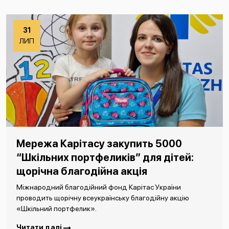
31
ЛИП
Мережа Карітасу закупить 5000
“Шкільних портфеликів” для дітей:
щорічна благодійна акція
Міжнародний благодійний фонд Карітас України
проводить щорічну всеукраїнську благодійну акцію
«Шкільний портфелик».
Читати далі