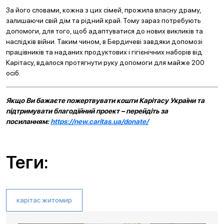
За його словами, кожна з цих сімей, прожила власну драму,
залишаючи свій дім та рідний край. Тому зараз потребують
допомоги, для того, щоб адаптуватися до нових викликів та
наслідків війни. Таким чином, в Бердичеві завдяки допомозі
працівників та наданих продуктових і гігієнічних наборів від
Карітасу, вдалося протягнути руку допомоги для майже 200
осіб.
Якщо Ви бажаєте пожертвувати кошти Карітасу України та
підтримувати благодійний проект – перейдіть за
посиланням:
https://new.caritas.ua/donate/
Теги:
карітас житомир