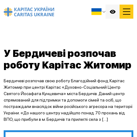
У Бердичеві розпочав
роботу Карітас Житомир
Бердичеві розпочав свою роботу Благодійний фонд Карітас
Житомир при центрі Карітас «Духовно-Соціальний Центр
Святого Йосафата Кунцевича» міста Бердичів. Даний центр
спрямований для підтримки та допомоги сімей та осіб, що
постраждали внаслідок війни російського агресора на території
України. «До нашого центру надійшло понад 70 прохань від
ВПО, що прибули в м. Бердичів та прилеглі села з […]