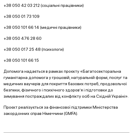
+38 050 42 03 212 (соціальні працівники)
+38 050 01 73 109
+38 050 101 66 14 (медичні працівники)
+38 050 476 28 60
+38 050 017 25 48 (психологи)
+38 050 101 66 15
Допомога надається в рамках проєкту «Багатосекторальна
гуманітарна допомога у грошовій, натуральній формі, послуг та
медичних ваучерів для покриття базових потреб, продовольчої
безпеки, фізичного і психічного здоров’я і підготовки до
зимування постраждалих від конфлікту осіб на Східній Україні».
Проєкт реалізується за фінансової підтримки Міністерства
закордонних справ Німеччини (GMFA).