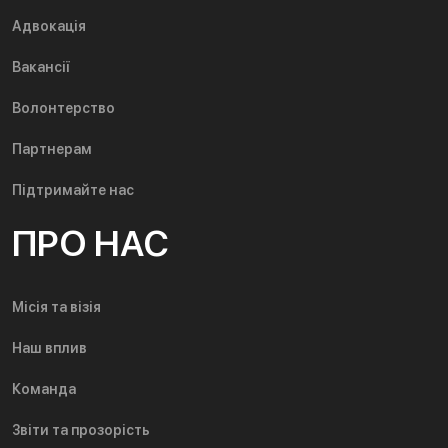
Адвокація
Вакансії
Волонтерство
Партнерам
Підтримайте нас
ПРО НАС
Місія та візія
Наш вплив
Команда
Звіти та прозорість