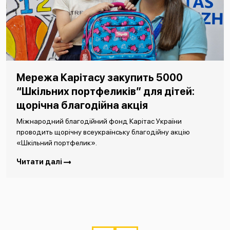
Мережа Карітасу закупить 5000
“Шкільних портфеликів” для дітей:
щорічна благодійна акція
Міжнародний благодійний фонд Карітас України
проводить щорічну всеукраїнську благодійну акцію
«Шкільний портфелик».
Читати далі