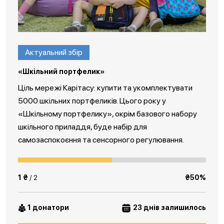
Актуальний збір
«Шкільний портфелик»
Ціль мережі Карітасу: купити та укомплектувати
5000 шкільних портфеликів. Цього року у
«Шкільному портфелику», окрім базового набору
шкільного приладдя, буде набір для
самозаспокоєння та сенсорного регулювання.
1 ₴
/ 2
₴50%
1 донатори
23 днів залишилось