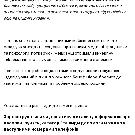
базових потреб, продовольчої безпеки, фізичного і психічного
здоров’я і підготовки до зимування постраждалих від конфлікту
осіб на Східній Україні».
Під час спілкуваня з працівниками мобільної команди, до
складу якої входять: соціальні працівники, медичні працівники
та психологи, потребуючі мешканці отримали вичерпну
інформацію, щодо умов та вимог отримання допомоги.
При оцінці потреб спеціалістами фонду використовувався
індивідуальний підхід до кожного бенефіціара, бралися до
уваги життєві ситуації та проблеми окремої родини.
Реєстрація на різні види допомоги триває.
Зареєструватися чи дізнатися детальну інформацію про
населені пункти, категорії та види допомоги можна за
наступними номерами телефонів: