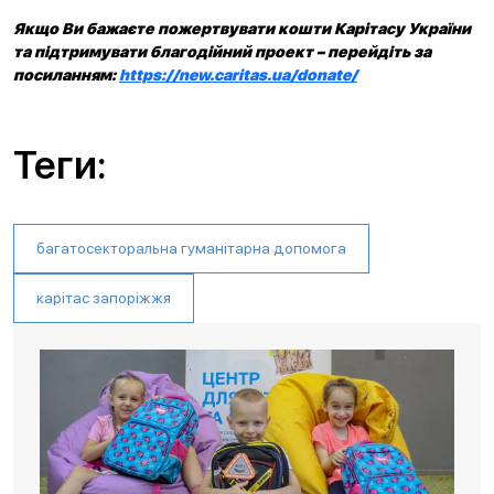
Якщо Ви бажаєте пожертвувати кошти Карітасу України
та підтримувати благодійний проект – перейдіть за
посиланням:
https://new.caritas.ua/donate/
Теги:
багатосекторальна гуманітарна допомога
карітас запоріжжя