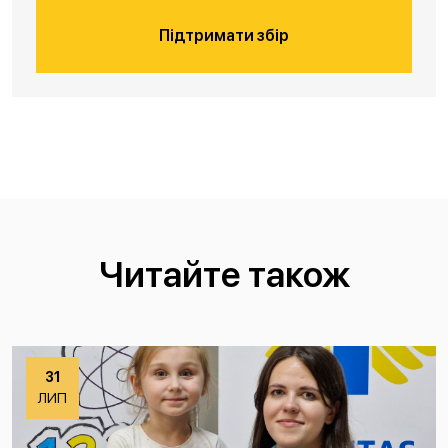
Підтримати збір
Читайте також
31
ЛИП