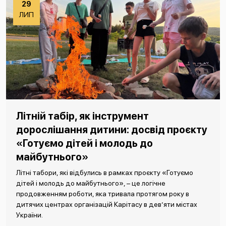
29
ЛИП
Літній табір, як інструмент
дорослішання дитини: досвід проєкту
«Готуємо дітей і молодь до
майбутнього»
Літні табори, які відбулись в рамках проєкту «Готуємо
дітей і молодь до майбутнього», – це логічне
продовженням роботи, яка тривала протягом року в
дитячих центрах організацій Карітасу в дев’яти містах
України.