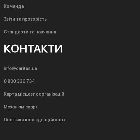
Команда
Звіти та прозорість
Стандарти та навчання
КОНТАКТИ
info@caritas.ua
0 800 336 734
Карта місцевих організацій
Механізм скарг
Політика конфіденційності