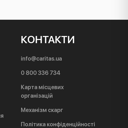
КОНТАКТИ
info@caritas.ua
0 800 336 734
Карта місцевих
організацій
Механізм скарг
ня
Політика конфіденційності