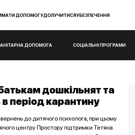
ИМАТИ ДОПОМОГУ
ДОЛУЧИТИСЯ
УБЕЗПЕЧЕННЯ
АНІТАРНА ДОПОМОГА
СОЦІАЛЬНІ ПРОГРАМИ
 батькам дошкільнят та
в період карантину
 звернень до дитячого психолога, при цьому
итячого центру Простору підтримки Тетяна