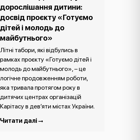
дорослішання дитини:
досвід проєкту «Готуємо
дітей і молодь до
майбутнього»
Літні табори, які відбулись в
рамках проєкту «Готуємо дітей і
молодь до майбутнього», – це
логічне продовженням роботи,
яка тривала протягом року в
дитячих центрах організацій
Карітасу в дев’яти містах України.
Читати далі