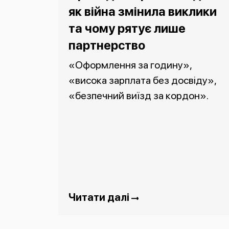
як війна змінила виклики
та чому рятує лише
партнерство
«Оформлення за годину»,
«висока зарплата без досвіду»,
«безпечний виїзд за кордон».
Читати далі