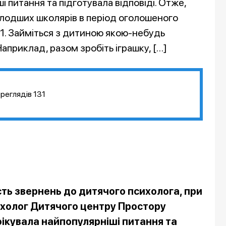
 питання та підготувала відповіді. Отже,
олодших школярів в період оголошеного
 1. Займіться з дитиною якою-небудь
априклад, разом зробіть іграшку, […]
реглядів
131
сть звернень до дитячого психолога, при
сихолог Дитячого центру Простору
ікувала найпопулярніші питання та