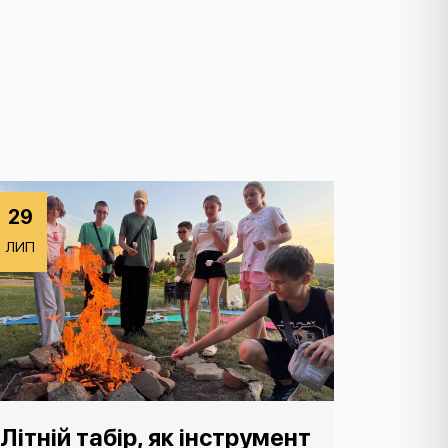
29
ЛИП
Літній табір, як інструмент