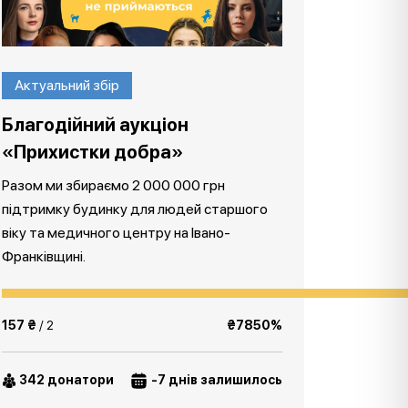
Актуальний збір
Благодійний аукціон
«Прихистки добра»
Разом ми збираємо 2 000 000 грн
підтримку будинку для людей старшого
віку та медичного центру на Івано-
Франківщині.
157 ₴
/ 2
₴7850%
342 донатори
-7 днів залишилось