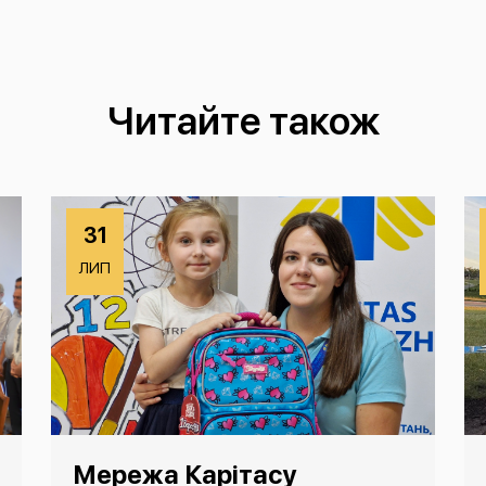
Читайте також
31
ЛИП
Мережа Карітасу