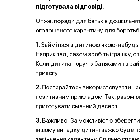
підготувала відповіді.
Отже, поради для батьків дошкільня
оголошеного карантину для боротьб
1.
Займіться з дитиною якою-небудь 
Наприклад, разом зробіть іграшку, сп
Коли дитина поруч з батьками та зай
тривогу.
2.
Постарайтесь використовувати час
позитивним прикладом. Так, разом м
приготувати смачний десерт.
3.
Важливо! За можливістю зберегти
іншому випадку дитині важко буде п
закінчення карантину. Спільно сплану