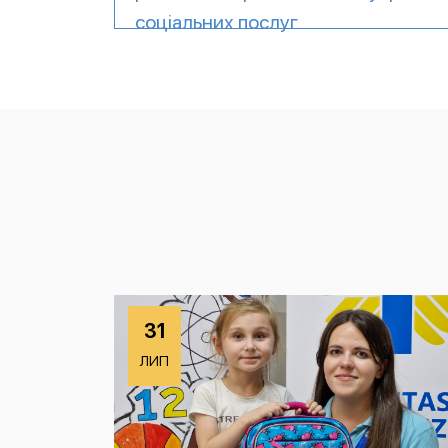
соціальних послуг
31
ЛИП