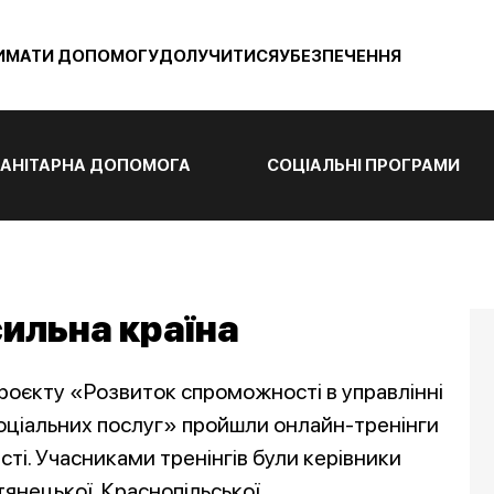
ИМАТИ ДОПОМОГУ
ДОЛУЧИТИСЯ
УБЕЗПЕЧЕННЯ
АНІТАРНА ДОПОМОГА
СОЦІАЛЬНІ ПРОГРАМИ
ильна країна
 проєкту «Розвиток спроможності в управлінні
оціальних послуг» пройшли онлайн-тренінги
ті. Учасниками тренінгів були керівники
янецької, Краснопільської,