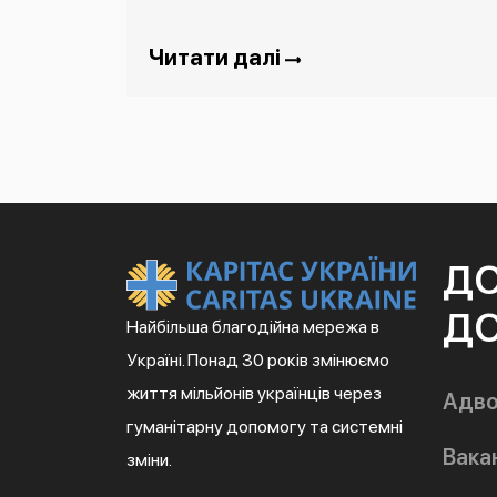
Читати далі
Д
ДО
Найбільша благодійна мережа в
Україні. Понад 30 років змінюємо
життя мільйонів українців через
Адво
гуманітарну допомогу та системні
Вакан
зміни.