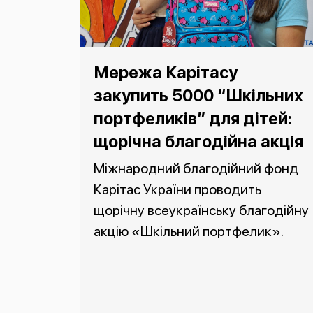
Мережа Карітасу
закупить 5000 “Шкільних
портфеликів” для дітей:
щорічна благодійна акція
Міжнародний благодійний фонд
Карітас України проводить
щорічну всеукраїнську благодійну
акцію «Шкільний портфелик».