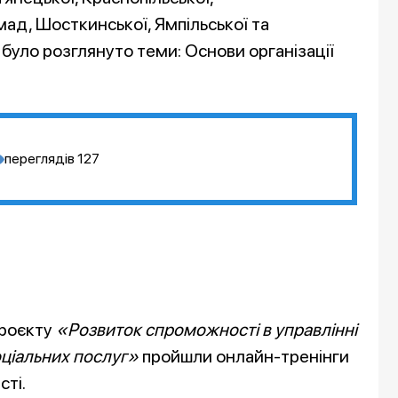
мад, Шосткинської, Ямпільської та
 було розглянуто теми: Основи організації
переглядів
127
проєкту
«Розвиток спроможності в управлінні
оціальних послуг»
пройшли онлайн-тренінги
сті.