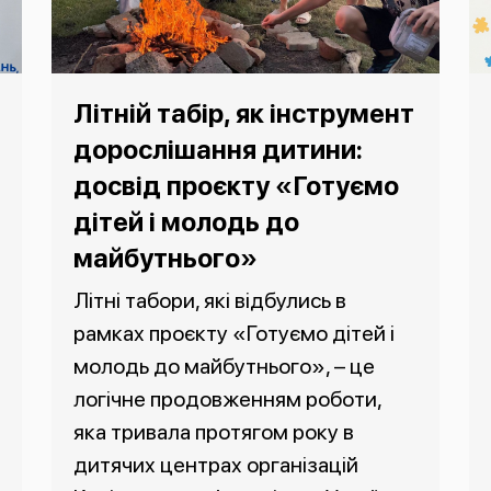
Літній табір, як інструмент
дорослішання дитини:
досвід проєкту «Готуємо
дітей і молодь до
майбутнього»
Літні табори, які відбулись в
рамках проєкту «Готуємо дітей і
молодь до майбутнього», – це
логічне продовженням роботи,
яка тривала протягом року в
дитячих центрах організацій