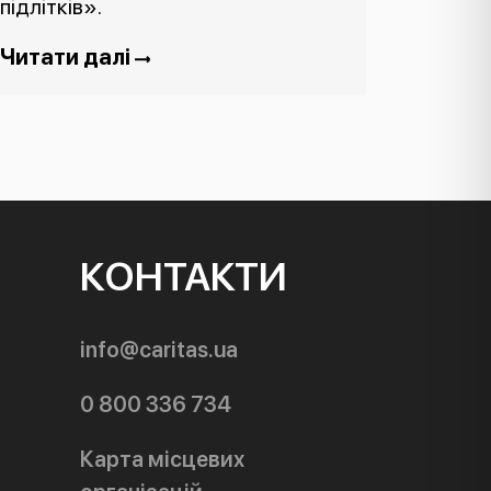
підлітків».
Читати далі
КОНТАКТИ
info@caritas.ua
0 800 336 734
Карта місцевих