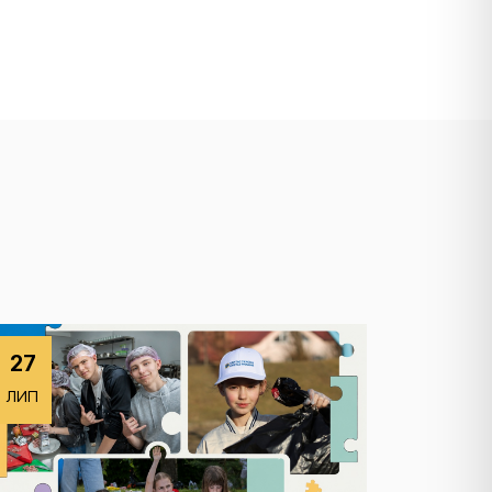
27
ЛИП