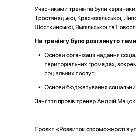
Учасниками тренінгів були керівники
Тростянецької, Краснопільської, Лип
Шосткинської, Ямпільської та Новосл
На тренінгу було розглянуто теми
Основи організації надання соці
територіальних громадах, зокрем
соціальних послуг;
Основи бюджетування соціальних
Заняття провів тренер Андрій Мацокі
Проєкт «Розвиток спроможності в уп