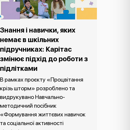
Знання і навички, яких
немає в шкільних
підручниках: Карітас
змінює підхід до роботи з
підлітками
В рамках проєкту «Процвітання
крізь шторм» розроблено та
видрукувано Навчально-
методичний посібник
«Формування життєвих навичок
та соціальної активності