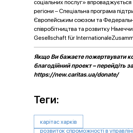
соціальних послуг» впроваджується
регіони – Спеціальна програма підтр
Європейським союзом та Федеральн
співробітництва та розвитку Німеччи
Gesellschaft für InternationaleZusam
Якщо Ви бажаєте пожертвувати ко
благодійний проект – перейдіть з
https://new.caritas.ua/donate/
Теги:
карітас харків
розвиток спроможності в управлін