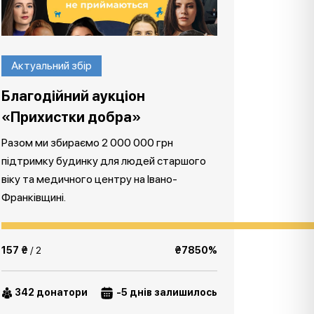
Актуальний збір
Благодійний аукціон
«Прихистки добра»
Разом ми збираємо 2 000 000 грн
підтримку будинку для людей старшого
віку та медичного центру на Івано-
Франківщині.
157 ₴
/ 2
₴7850%
342 донатори
-5 днів залишилось