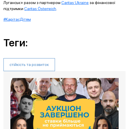
Луганськ» разом з партнером
Caritas Ukraine
за фінансової
підтримки
Caritas Österreich
.
#КарітасДітям
Теги:
стійкість та розвиток