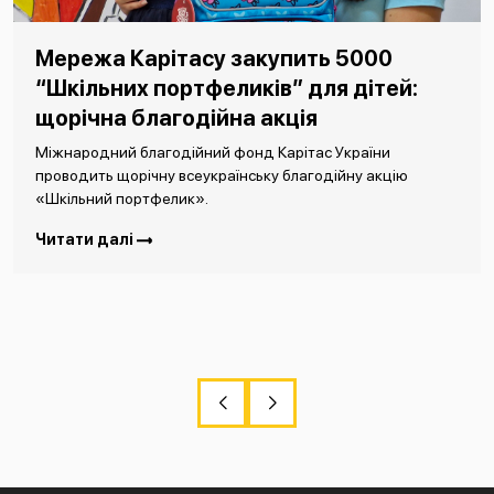
Мережа Карітасу закупить 5000
“Шкільних портфеликів” для дітей:
щорічна благодійна акція
Міжнародний благодійний фонд Карітас України
проводить щорічну всеукраїнську благодійну акцію
«Шкільний портфелик».
Читати далі