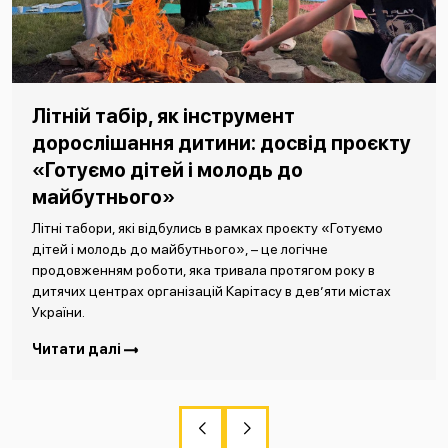
Літній табір, як інструмент
дорослішання дитини: досвід проєкту
«Готуємо дітей і молодь до
майбутнього»
Літні табори, які відбулись в рамках проєкту «Готуємо
дітей і молодь до майбутнього», – це логічне
продовженням роботи, яка тривала протягом року в
дитячих центрах організацій Карітасу в дев’яти містах
України.
Читати далі