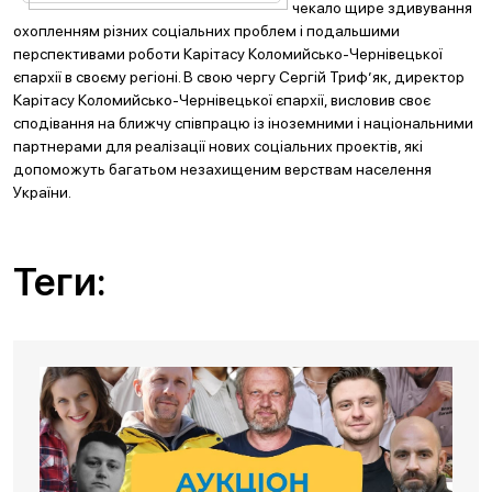
чекало щире здивування
охопленням різних соціальних проблем і подальшими
перспективами роботи Карітасу Коломийсько-Чернівецької
єпархії в своєму регіоні. В свою чергу Сергій Триф’як, директор
Карітасу Коломийсько-Чернівецької єпархії, висловив своє
сподівання на ближчу співпрацю із іноземними і національними
партнерами для реалізації нових соціальних проектів, які
допоможуть багатьом незахищеним верствам населення
України.
Теги: