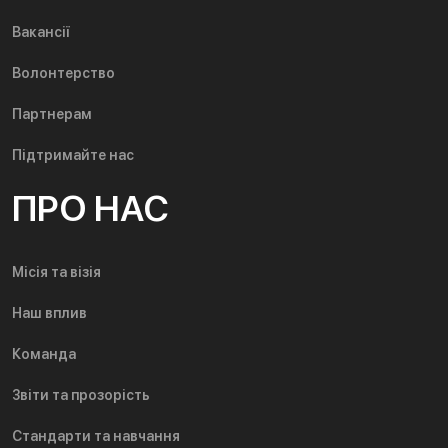
Вакансії
Волонтерство
Партнерам
Підтримайте нас
ПРО НАС
Місія та візія
Наш вплив
Команда
Звіти та прозорість
Стандарти та навчання