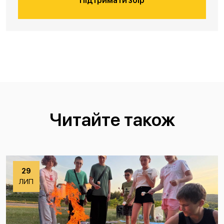
Підтримати збір
Читайте також
29
ЛИП