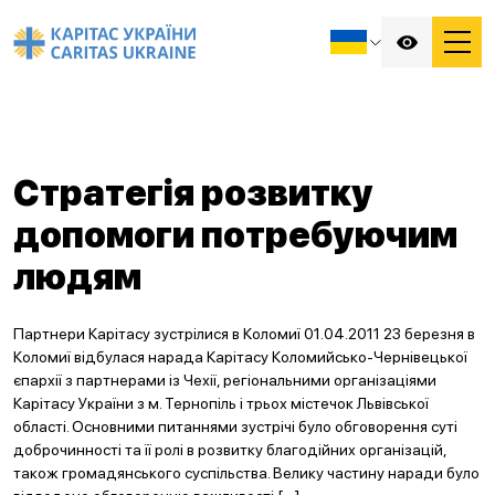
Стратегія розвитку
допомоги потребуючим
людям
Партнери Карітасу зустрілися в Коломиї 01.04.2011 23 березня в
Коломиї відбулася нарада Карітасу Коломийсько-Чернівецької
єпархії з партнерами із Чехії, регіональними організаціями
Карітасу України з м. Тернопіль і трьох містечок Львівської
області. Основними питаннями зустрічі було обговорення суті
доброчинності та її ролі в розвитку благодійних організацій,
також громадянського суспільства. Велику частину наради було