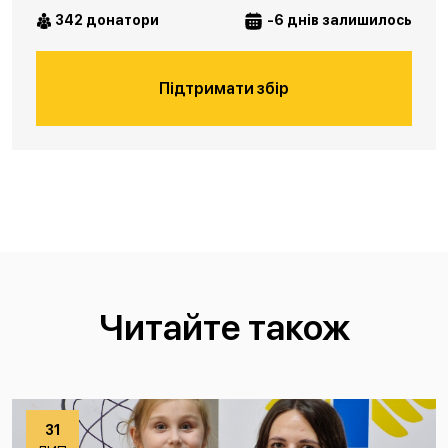
342 донатори
-6 днів залишилось
Підтримати збір
Читайте також
31