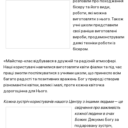
розповіли про походження
бісеру та його види,
роботи, які можна
виготовляти з нього. Також
учні школи представили
свої раніше виготовлені
вироби, продемонстрували
деякі техніки роботи із
бісером.
«Майстер-клас відбувався в дружній та радісній атмосфері.
Наші користувачі навчилися виготовляти квіти фіалки та під час
праці змогли поспілкуватися з учнями школи, що принесло всім
багато радості та позитивних вражень. Бог у природі створив
різноманітні квітки, великі і малі, проте кожна квіточка
дорогоцінна для Нього.
Кожна зустріч користувачів нашого Центру з іншими людьми ─ це
свідчення про
важливість
кожної людини в очах
Божих
. Дякуємо Богу за
подаровану зустріч,