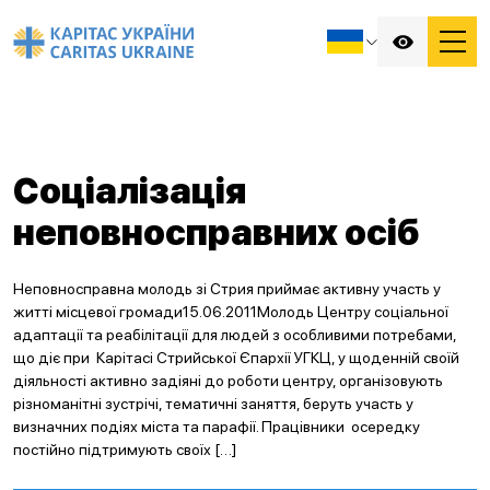
Соціалізація
неповносправних осіб
Неповносправна молодь зі Стрия приймає активну участь у
житті місцевої громади15.06.2011Молодь Центру соціальної
адаптації та реабілітації для людей з особливими потребами,
що діє при Карітасі Стрийської Єпархії УГКЦ, у щоденній своїй
діяльності активно задіяні до роботи центру, організовують
різноманітні зустрічі, тематичні заняття, беруть участь у
визначних подіях міста та парафії. Працівники осередку
постійно підтримують своїх […]