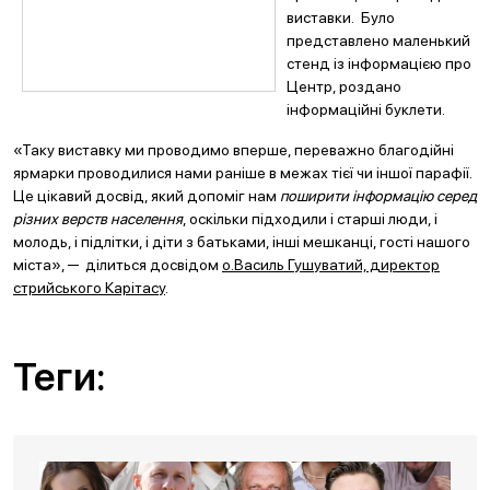
виставки. Було
представлено маленький
стенд із інформацією про
Центр, роздано
інформаційні буклети.
«Таку виставку ми проводимо вперше, переважно благодійні
ярмарки проводилися нами раніше в межах тієї чи іншої парафії.
Це цікавий досвід, який допоміг нам
поширити інформацію серед
різних верств населення
, оскільки підходили і старші люди, і
молодь, і підлітки, і діти з батьками, інші мешканці, гості нашого
міста», ─ ділиться досвідом
о.Василь Гушуватий, директор
стрийського Карітасу
.
Теги: