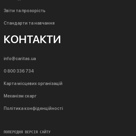
Звіти та прозорість
Стандарти та навчання
КОНТАКТИ
info@caritas.ua
0 800 336 734
Карта місцевих організацій
Механізм скарг
Політика конфіденційності
ПОПЕРЕДНЯ ВЕРСІЯ САЙТУ