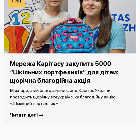
ЛИП
Мережа Карітасу закупить 5000
“Шкільних портфеликів” для дітей:
щорічна благодійна акція
Міжнародний благодійний фонд Карітас України
проводить щорічну всеукраїнську благодійну акцію
«Шкільний портфелик».
Читати далі