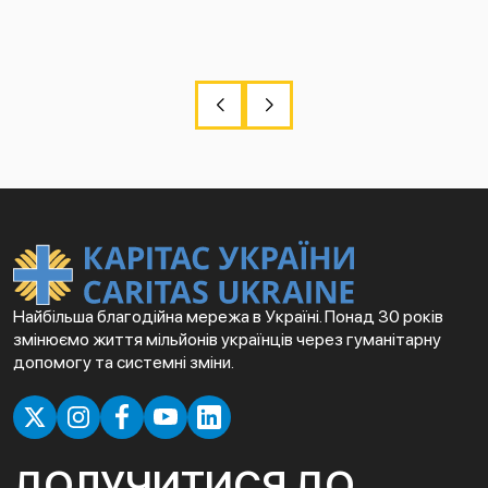
Найбільша благодійна мережа в Україні. Понад 30 років
змінюємо життя мільйонів українців через гуманітарну
допомогу та системні зміни.
ДОЛУЧИТИСЯ ДО