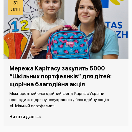
31
ЛИП
Мережа Карітасу закупить 5000
“Шкільних портфеликів” для дітей:
щорічна благодійна акція
Міжнародний благодійний фонд Карітас України
проводить щорічну всеукраїнську благодійну акцію
«Шкільний портфелик».
Читати далі