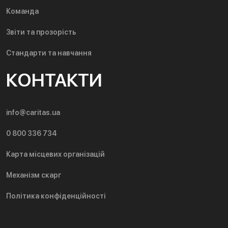
Команда
Звіти та прозорість
Стандарти та навчання
КОНТАКТИ
info@caritas.ua
0 800 336 734
Карта місцевих організацій
Механізм скарг
Політика конфіденційності