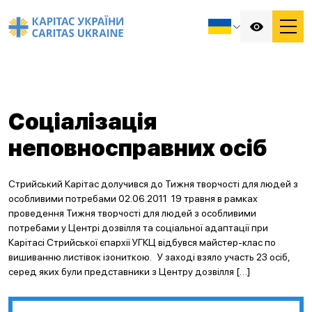
Соціалізація
неповносправних осіб
Стрийський Карітас долучився до Тижня творчості для людей з
особливими потребами 02.06.2011 19 травня в рамках
проведення Тижня творчості для людей з особливими
потребами у Центрі дозвілля та соціальної адаптації при
Карітасі Стрийської єпархії УГКЦ відбувся майстер-клас по
вишиванню листівок ізониткою. У заході взяло участь 23 осіб,
серед яких були представники з Центру дозвілля […]