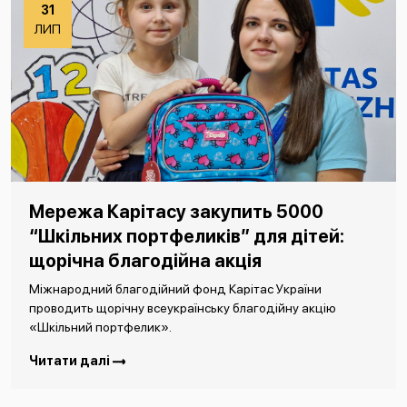
31
ЛИП
Мережа Карітасу закупить 5000
“Шкільних портфеликів” для дітей:
щорічна благодійна акція
Міжнародний благодійний фонд Карітас України
проводить щорічну всеукраїнську благодійну акцію
«Шкільний портфелик».
Читати далі