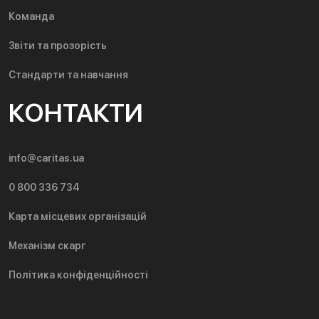
Команда
Звіти та прозорість
Стандарти та навчання
КОНТАКТИ
info@caritas.ua
0 800 336 734
Карта місцевих організацій
Механізм скарг
Політика конфіденційності