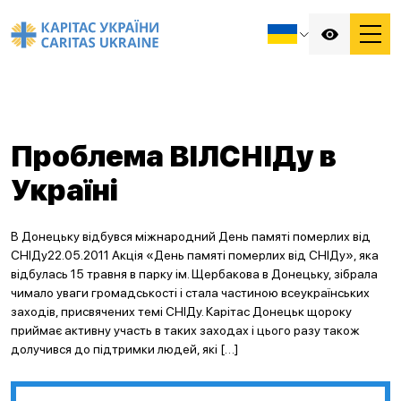
Проблема ВІЛСНІДу в
Україні
В Донецьку відбувся міжнародний День памяті померлих від
СНІДу22.05.2011 Акція «День памяті померлих від СНІДу», яка
відбулась 15 травня в парку ім. Щербакова в Донецьку, зібрала
чимало уваги громадськості і стала частиною всеукраїнських
заходів, присвячених темі СНІДу. Карітас Донецьк щороку
приймає активну участь в таких заходах і цього разу також
долучився до підтримки людей, які […]