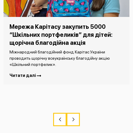
Мережа Карітасу закупить 5000
“Шкільних портфеликів” для дітей:
щорічна благодійна акція
Міжнародний благодійний фонд Карітас України
проводить щорічну всеукраїнську благодійну акцію
«Шкільний портфелик».
Читати далі