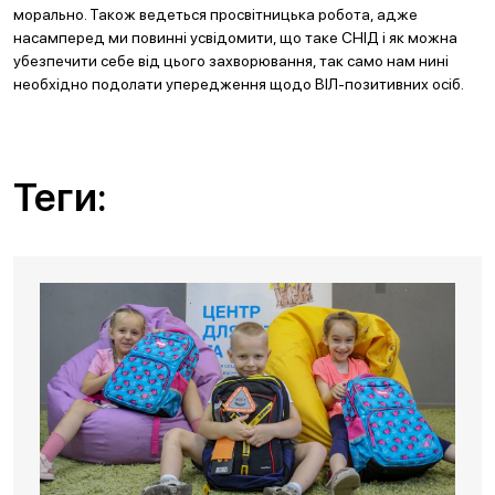
морально. Також ведеться просвітницька робота, адже
насамперед ми повинні усвідомити, що таке СНІД і як можна
убезпечити себе від цього захворювання, так само нам нині
необхідно подолати упередження щодо ВІЛ-позитивних осіб.
Теги: