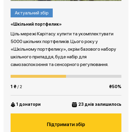
Актуальний збір
«Шкільний портфелик»
Ціль мережі Карітасу: купити та укомплектувати
5000 шкільних портфеликів. Цього року у
«Шкільному портфелику», окрім базового набору
шкільного приладдя, буде набір для
самозаспокоєння та сенсорного регулювання.
1 ₴
/ 2
₴50%
1 донатори
23 днів залишилось
Підтримати збір