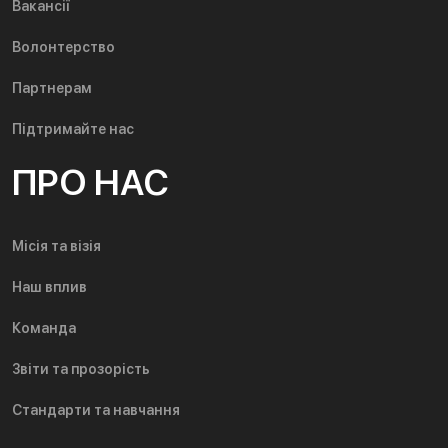
Вакансії
Волонтерство
Партнерам
Підтримайте нас
ПРО НАС
Місія та візія
Наш вплив
Команда
Звіти та прозорість
Стандарти та навчання