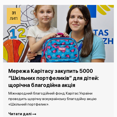
31
ЛИП
Мережа Карітасу закупить 5000
“Шкільних портфеликів” для дітей:
щорічна благодійна акція
Міжнародний благодійний фонд Карітас України
проводить щорічну всеукраїнську благодійну акцію
«Шкільний портфелик».
Читати далі