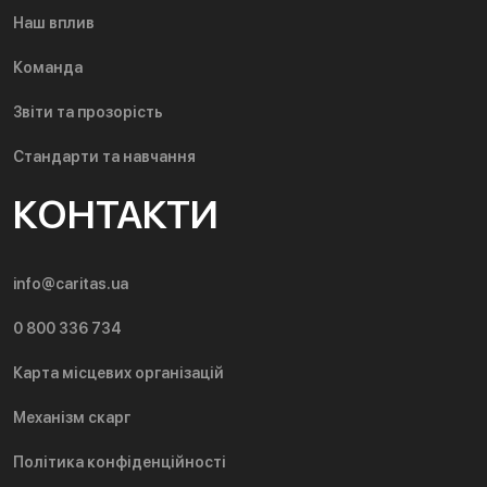
Наш вплив
Команда
Звіти та прозорість
Стандарти та навчання
КОНТАКТИ
info@caritas.ua
0 800 336 734
Карта місцевих організацій
Механізм скарг
Політика конфіденційності