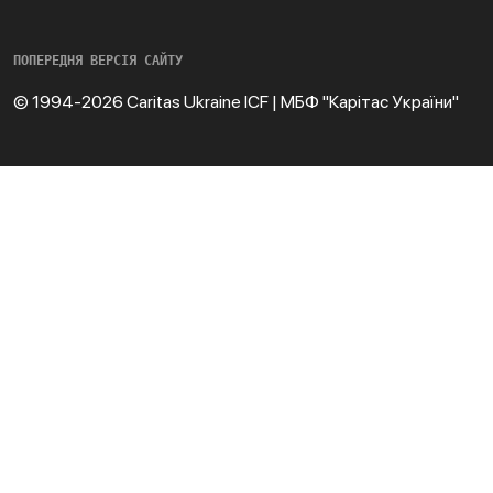
ПОПЕРЕДНЯ ВЕРСІЯ САЙТУ
© 1994-2026 Caritas Ukraine ICF | МБФ "Карітас України"