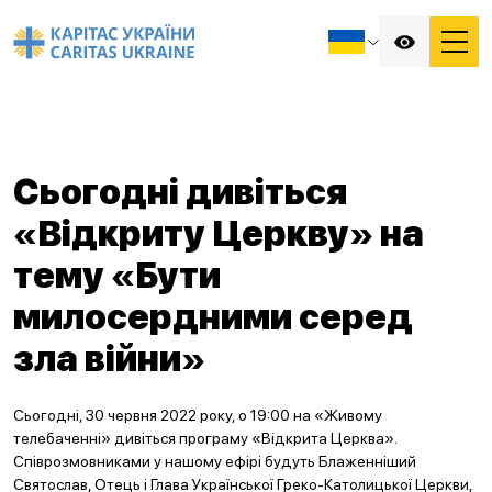
Сьогодні дивіться
«Відкриту Церкву» на
тему «Бути
милосердними серед
зла війни»
Сьогодні, 30 червня 2022 року, о 19:00 на «Живому
телебаченні» дивіться програму «Відкрита Церква».
Співрозмовниками у нашому ефірі будуть Блаженніший
Святослав, Отець і Глава Української Греко-Католицької Церкви,