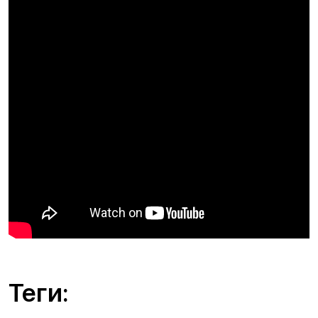
Теги: