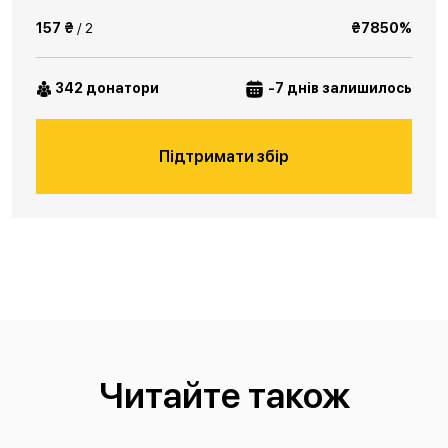
157 ₴
/ 2
₴7850%
342 донатори
-7 днів залишилось
Підтримати збір
Читайте також