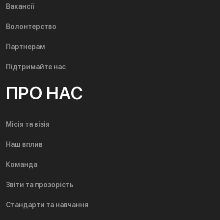
Вакансії
Волонтерство
Партнерам
Підтримайте нас
ПРО НАС
Місія та візія
Наш вплив
Команда
Звіти та прозорість
Стандарти та навчання