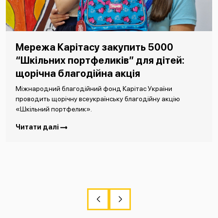
Мережа Карітасу закупить 5000
“Шкільних портфеликів” для дітей:
щорічна благодійна акція
Міжнародний благодійний фонд Карітас України
проводить щорічну всеукраїнську благодійну акцію
«Шкільний портфелик».
Читати далі