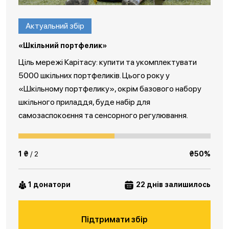
Актуальний збір
«Шкільний портфелик»
Ціль мережі Карітасу: купити та укомплектувати
5000 шкільних портфеликів. Цього року у
«Шкільному портфелику», окрім базового набору
шкільного приладдя, буде набір для
самозаспокоєння та сенсорного регулювання.
1 ₴
/ 2
₴50%
1 донатори
22 днів залишилось
Підтримати збір