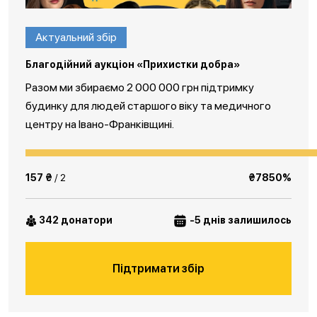
Актуальний збір
Благодійний аукціон «Прихистки добра»
Разом ми збираємо 2 000 000 грн підтримку
будинку для людей старшого віку та медичного
центру на Івано-Франківщині.
157 ₴
/ 2
₴7850%
342 донатори
-5 днів залишилось
Підтримати збір