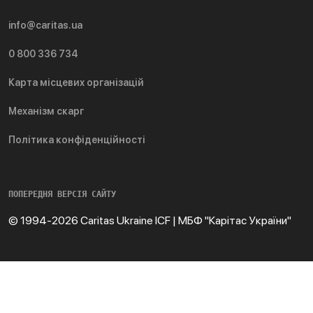
info@caritas.ua
0 800 336 734
Карта місцевих організацій
Механізм скарг
Політика конфіденційності
ПОПЕРЕДНЯ ВЕРСІЯ САЙТУ
© 1994-2026 Caritas Ukraine ICF | МБФ "Карітас України"