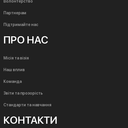
Волонтерство
Партнерам
Підтримайте нас
ПРО НАС
Місія та візія
Наш вплив
Команда
Звіти та прозорість
Стандарти та навчання
КОНТАКТИ