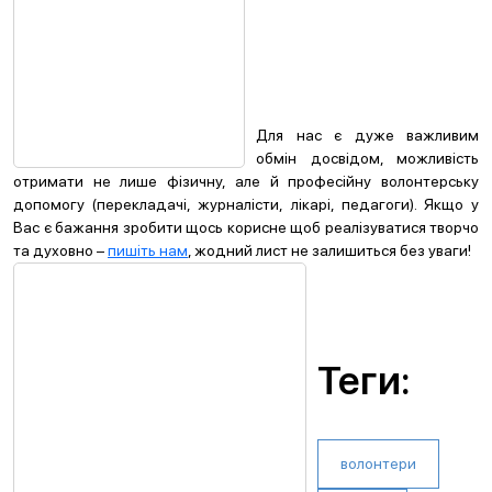
Для нас є дуже важливим
обмін досвідом, можливість
отримати не лише фізичну, але й професійну волонтерську
допомогу (перекладачі, журналісти, лікарі, педагоги). Якщо у
Вас є бажання зробити щось корисне щоб реалізуватися творчо
та духовно –
пишіть нам
, жодний лист не залишиться без уваги!
Теги:
волонтери