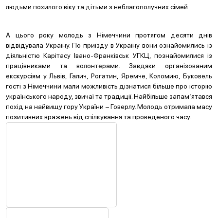
людьми похилого віку та дітьми з неблагополучних сімей.
А цього року молодь з Німеччини протягом десяти днів
відвідувала Україну. По приїзду в Україну вони ознайомились із
діяльністю Карітасу Івано-Франківськ УГКЦ, познайомилися із
працівниками та волонтерами. Завдяки організованим
екскурсіям у Львів, Галич, Рогатин, Яремче, Коломию, Буковель
гості з Німеччини мали можливість дізнатися більше про історію
українського народу, звичаї та традиції. Найбільше запам’ятався
похід на найвищу гору України – Говерлу. Молодь отримала масу
позитивних вражень від спілкування та проведеного часу.