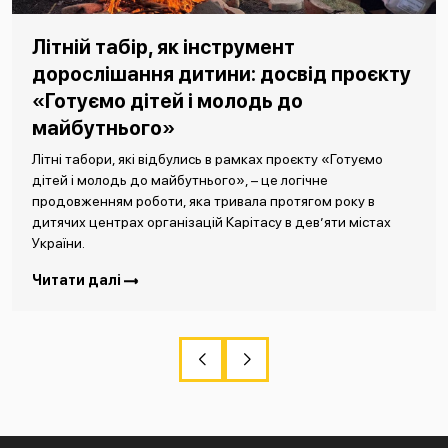
Літній табір, як інструмент
дорослішання дитини: досвід проєкту
«Готуємо дітей і молодь до
майбутнього»
Літні табори, які відбулись в рамках проєкту «Готуємо
дітей і молодь до майбутнього», – це логічне
продовженням роботи, яка тривала протягом року в
дитячих центрах організацій Карітасу в дев’яти містах
України.
Читати далі