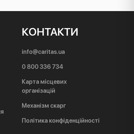
КОНТАКТИ
info@caritas.ua
0 800 336 734
Карта місцевих
організацій
Механізм скарг
ня
Політика конфіденційності