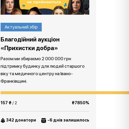
Актуальний збір
Благодійний аукціон
«Прихистки добра»
Разом ми збираємо 2 000 000 грн
підтримку будинку для людей старшого
віку та медичного центру на Івано-
Франківщині.
157 ₴
/ 2
₴7850%
342 донатори
-6 днів залишилось