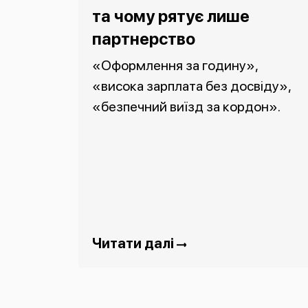
та чому рятує лише
партнерство
«Оформлення за годину»,
«висока зарплата без досвіду»,
«безпечний виїзд за кордон».
Читати далі