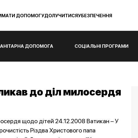
ИМАТИ ДОПОМОГУ
ДОЛУЧИТИСЯ
УБЕЗПЕЧЕННЯ
АНІТАРНА ДОПОМОГА
СОЦІАЛЬНІ ПРОГРАМИ
ликав до діл милосердя
осердя щодо дітей 24.12.2008 Ватикан – У
 урочистість Різдва Христового папа