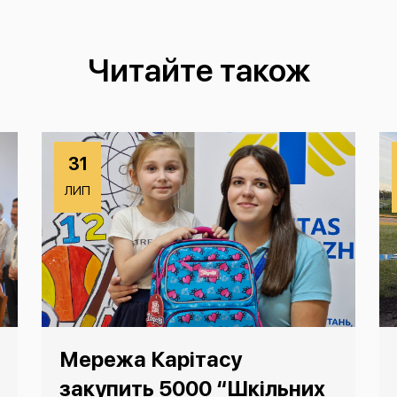
Читайте також
31
ЛИП
Мережа Карітасу
закупить 5000 “Шкільних