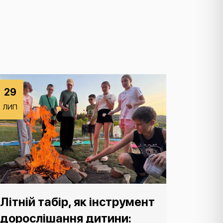
29
ЛИП
Літній табір, як інструмент
дорослішання дитини: