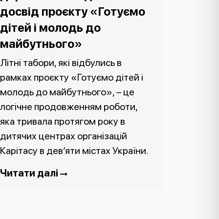
досвід проєкту «Готуємо
дітей і молодь до
майбутнього»
Літні табори, які відбулись в
рамках проєкту «Готуємо дітей і
молодь до майбутнього», – це
логічне продовженням роботи,
яка тривала протягом року в
дитячих центрах організацій
Карітасу в дев’яти містах України.
Читати далі