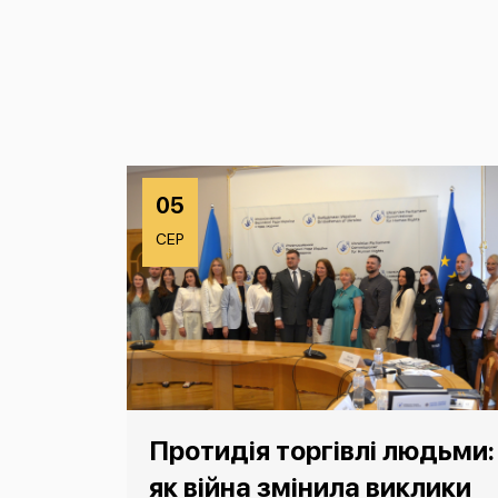
05
СЕР
Протидія торгівлі людьми:
як війна змінила виклики