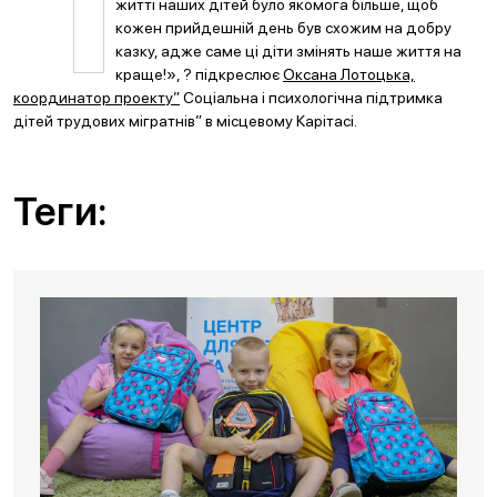
житті наших дітей було якомога більше, щоб
кожен прийдешній день був схожим на добру
казку, адже саме ці діти змінять наше життя на
краще!», ? підкреслює
Оксана Лотоцька,
координатор проекту”
Соціальна і психологічна підтримка
дітей трудових мігратнів” в місцевому Карітасі.
Теги: