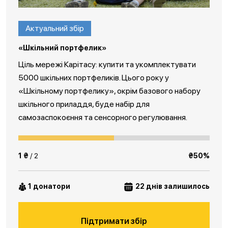
Актуальний збір
«Шкільний портфелик»
Ціль мережі Карітасу: купити та укомплектувати
5000 шкільних портфеликів. Цього року у
«Шкільному портфелику», окрім базового набору
шкільного приладдя, буде набір для
самозаспокоєння та сенсорного регулювання.
1 ₴
/ 2
₴50%
1 донатори
22 днів залишилось
Підтримати збір