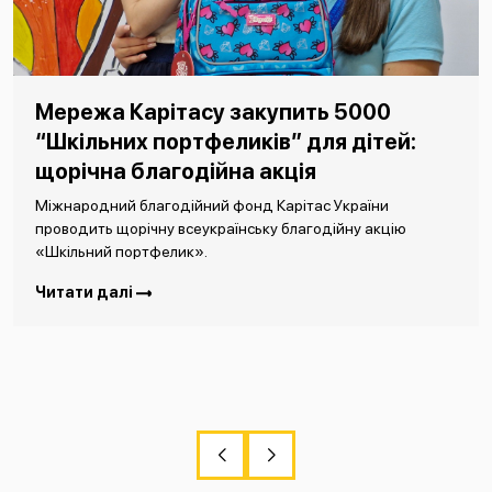
Мережа Карітасу закупить 5000
“Шкільних портфеликів” для дітей:
щорічна благодійна акція
Міжнародний благодійний фонд Карітас України
проводить щорічну всеукраїнську благодійну акцію
«Шкільний портфелик».
Читати далі