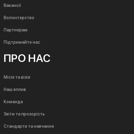
Вакансії
Волонтерство
Партнерам
Підтримайте нас
ПРО НАС
Місія та візія
Наш вплив
Команда
Звіти та прозорість
Стандарти та навчання