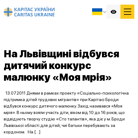
На Львівщині відбувся
дитячий конкурс
малюнку «Моя мрія»
13.07.2011 Днями в рамках проекту «Соціально-психологічна
підтримка дітей трудових мігрантів» при Карітасі Броди
відбувся конкурс дитячого малюнку. Захід називався «Моя
мрія». В ньому взяли участь діти, віком від 10 до 16 років, що
відвідують творчу студію «Сто талантів», яка діє у м. Броди
Львівської області для дітей, чиї батьки перебувають за
кордоном. На […]