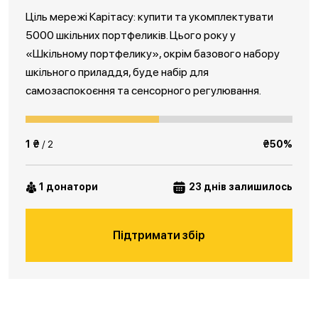
Ціль мережі Карітасу: купити та укомплектувати
5000 шкільних портфеликів. Цього року у
«Шкільному портфелику», окрім базового набору
шкільного приладдя, буде набір для
самозаспокоєння та сенсорного регулювання.
1 ₴
/ 2
₴50%
1 донатори
23 днів залишилось
Підтримати збір