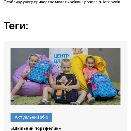
Особливу увагу привертає макет криївки і розповіді істориків.
Теги:
Актуальний збір
«Шкільний портфелик»