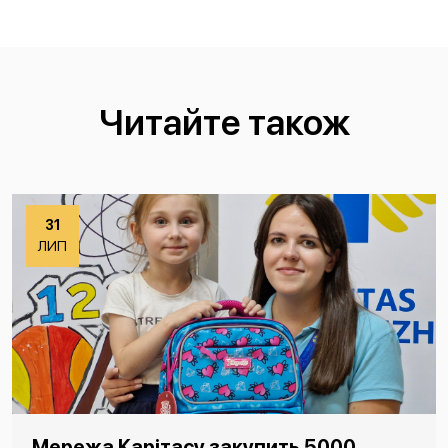
Читайте також
31
ЛИП
Мережа Карітасу закупить 5000