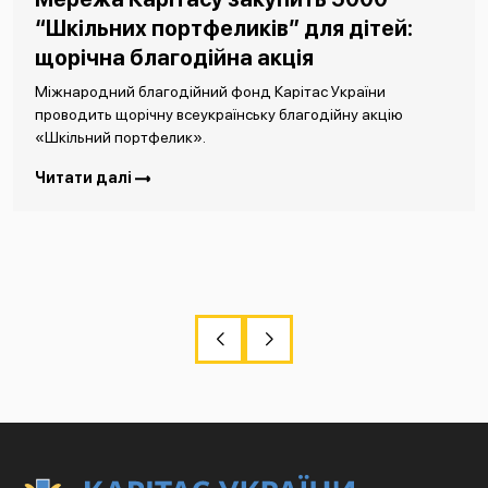
“Шкільних портфеликів” для дітей:
щорічна благодійна акція
Міжнародний благодійний фонд Карітас України
проводить щорічну всеукраїнську благодійну акцію
«Шкільний портфелик».
Читати далі