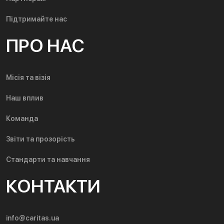
Підтримайте нас
ПРО НАС
Місія та візія
Наш вплив
Команда
Звіти та прозорість
Стандарти та навчання
КОНТАКТИ
info@caritas.ua