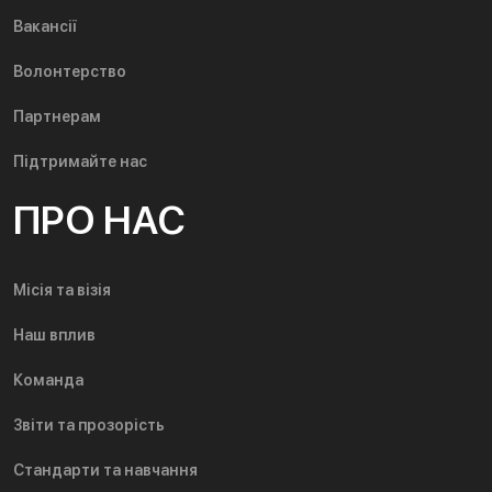
Вакансії
Волонтерство
Партнерам
Підтримайте нас
ПРО НАС
Місія та візія
Наш вплив
Команда
Звіти та прозорість
Стандарти та навчання