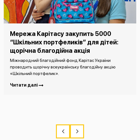
Мережа Карітасу закупить 5000
“Шкільних портфеликів” для дітей:
щорічна благодійна акція
Міжнародний благодійний фонд Карітас України
проводить щорічну всеукраїнську благодійну акцію
«Шкільний портфелик».
Читати далі