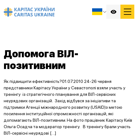
Допомога ВІЛ-
позитивним
Як підвищити ефективність?01.07.2010 24-26 червня
представники Карітасу України у Севастополі взяли участь у
тренінгу із стратегічного планування для ВІЛ-сервісних
неурядових організацій. Захід відбувся за ініціативи та
підтримки Агенції міжнародного розвитку (USAID)з метою
посилення інституційної спроможності організацій, які
допомагають ВІЛ-позитивним. На фото працівник Карітасу Київ
Ольга Осадча та модератор тренінгу. В тренінгу брали участь
ВІЛ-сервісні неурядові […]