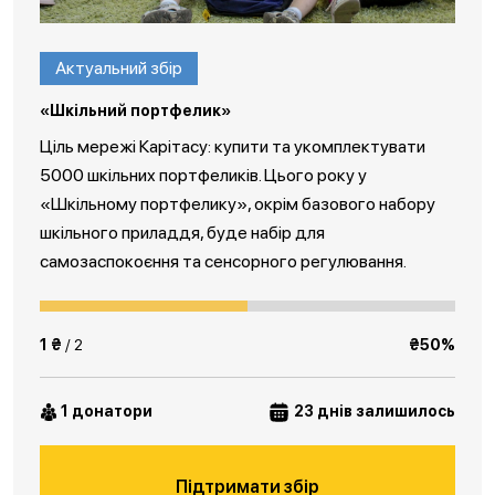
Актуальний збір
«Шкільний портфелик»
Ціль мережі Карітасу: купити та укомплектувати
5000 шкільних портфеликів. Цього року у
«Шкільному портфелику», окрім базового набору
шкільного приладдя, буде набір для
самозаспокоєння та сенсорного регулювання.
1 ₴
/ 2
₴50%
1 донатори
23 днів залишилось
Підтримати збір