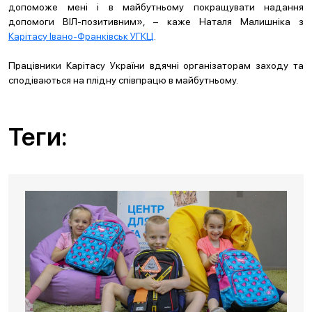
допоможе мені і в майбутньому покращувати надання
допомоги ВІЛ-позитивним», – каже Наталя Малишніка з
Карітасу Івано-Франківськ УГКЦ
.
Працівники Карітасу України вдячні організаторам заходу та
сподіваються на плідну співпрацю в майбутньому.
Теги: