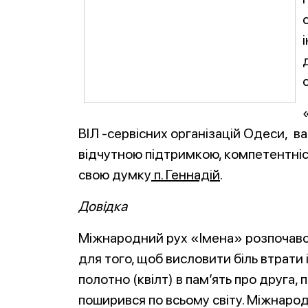
ВІЛ -сервісних організацій Одеси, в
відчутною підтримкою, компетентніс
свою думку
п. Геннадій
.
Довідка
Міжнародний рух «Імена» розпочався
для того, щоб висловити біль втрати
полотно (квілт) в пам’ять про друга,
поширився по всьому світу. Міжнаро