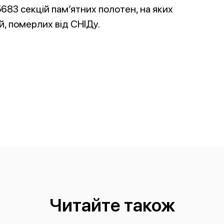
5683 секцій пам’ятних полотен, на яких
, померлих від СНІДу.
Читайте також