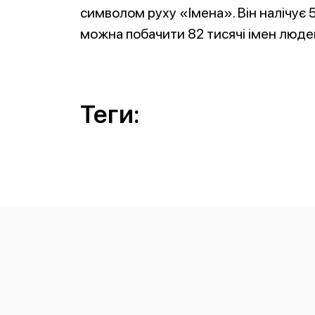
символом руху «Імена». Він налічує 
можна побачити 82 тисячі імен людей
Теги: