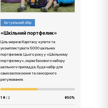
Актуальний збір
«Шкільний портфелик»
Ціль мережі Карітасу: купити та
укомплектувати 5000 шкільних
портфеликів. Цього року у «Шкільному
портфелику», окрім базового набору
шкільного приладдя, буде набір для
самозаспокоєння та сенсорного
регулювання.
1 ₴
/ 2
₴50%