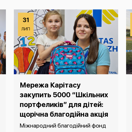
31
ЛИП
Мережа Карітасу
закупить 5000 “Шкільних
портфеликів” для дітей:
щорічна благодійна акція
Міжнародний благодійний фонд