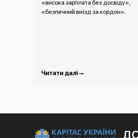
«висока зарплата без досвіду»,
«безпечний виїзд за кордон».
Читати далі
Д