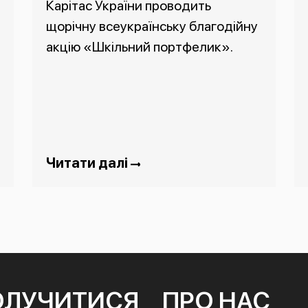
Карітас України проводить
щорічну всеукраїнську благодійну
акцію «Шкільний портфелик».
Читати далі
ОЛУЧИТИСЯ
ПРО НАС