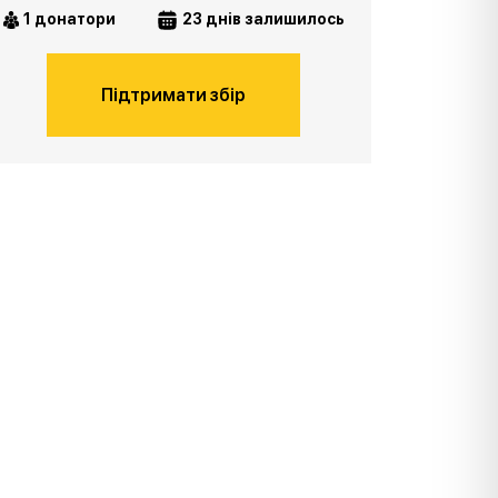
1 донатори
23 днів залишилось
Підтримати збір