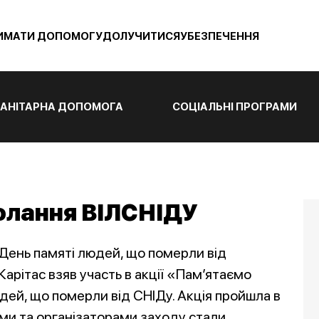
ИМАТИ ДОПОМОГУ
ДОЛУЧИТИСЯ
УБЕЗПЕЧЕННЯ
АНІТАРНА ДОПОМОГА
СОЦІАЛЬНІ ПРОГРАМИ
олання ВІЛСНІДУ
День памяті людей, що померли від
арітас взяв участь в акції «Пам’ятаємо
дей, що померли від СНІДу. Акція пройшла в
ами та організаторами заходу стали