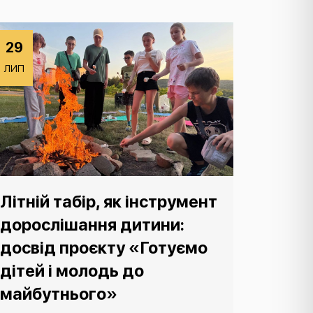
29
ЛИП
Літній табір, як інструмент
дорослішання дитини:
досвід проєкту «Готуємо
дітей і молодь до
майбутнього»