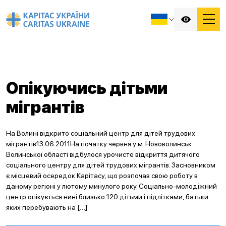
Опікуючись дітьми
мігрантів
На Волині відкрито соціальний центр для дітей трудових
мігрантів13.06.2011На початку червня у м. Нововолинськ
Волинської області відбулося урочисте відкриття дитячого
соціального центру для дітей трудових мігрантів. Засновником
є місцевий осередок Карітасу, що розпочав свою роботу в
даному регіоні у лютому минулого року. Соціально-молодіжний
центр опікується нині близько 120 дітьми і підлітками, батьки
яких перебувають на […]