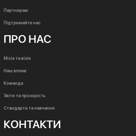
Партнерам
Підтримайте нас
ПРО НАС
Місія та візія
Наш вплив
Команда
Звіти та прозорість
Стандарти та навчання
КОНТАКТИ