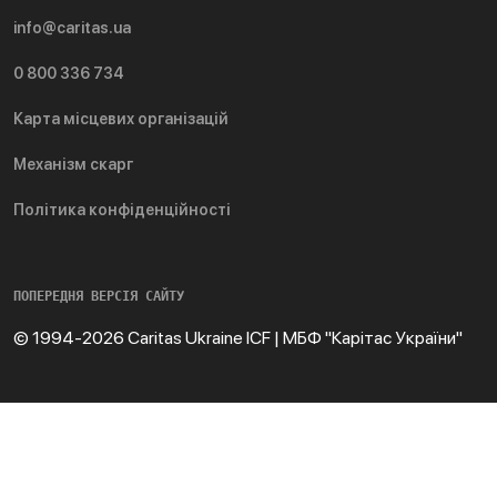
info@caritas.ua
0 800 336 734
Карта місцевих організацій
Механізм скарг
Політика конфіденційності
ПОПЕРЕДНЯ ВЕРСІЯ САЙТУ
© 1994-2026 Caritas Ukraine ICF | МБФ "Карітас України"