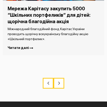
Мережа Карітасу закупить 5000
“Шкільних портфеликів” для дітей:
щорічна благодійна акція
Міжнародний благодійний фонд Карітас України
проводить щорічну всеукраїнську благодійну акцію
«Шкільний портфелик».
Читати далі