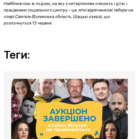
Найближчою ж подією, на яку з нетерпінням очікують і діти, і
працівники соціального центру – це
літні відпочинкові табори на
озері Свитязь
(Волинська область, Шацькі озера), що
розпочнуться 13 червня.
Теги: