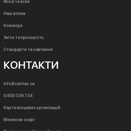
Місія та візія
Наш вплив
Команда
Звіти та прозорість
Стандарти та навчання
КОНТАКТИ
info@caritas.ua
0 800 336 734
Карта місцевих організацій
Механізм скарг