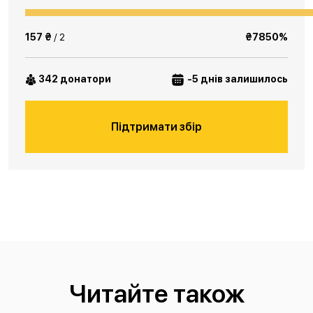
157 ₴
/ 2
₴7850%
342 донатори
-5 днів залишилось
Підтримати збір
Читайте також