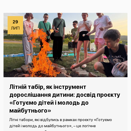
29
ЛИП
Літній табір, як інструмент
дорослішання дитини: досвід проєкту
«Готуємо дітей і молодь до
майбутнього»
Літні табори, які відбулись в рамках проєкту «Готуємо
дітей і молодь до майбутнього», – це логічне