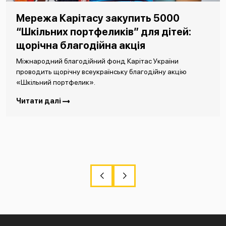
Мережа Карітасу закупить 5000
“Шкільних портфеликів” для дітей:
щорічна благодійна акція
Міжнародний благодійний фонд Карітас України
проводить щорічну всеукраїнську благодійну акцію
«Шкільний портфелик».
Читати далі