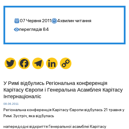
07 Червня 2011
4
хвилин читання
переглядів
84
Twitter
Facebook
Telegram
LinkedIn
Copy
Link
У Римі відбулись Регіональна конференція
Карітасу Європи і Генеральна Асамблея Карітасу
Інтернаціоналіс
08.06.2011
Регіональна конференція Карітасу Європи відбулась 21 травня у
Римі. Зустріч, яка відбулась
напередодні відкриття Генеральної асамблеї Карітасу