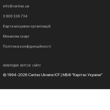
info@caritas.ua
0 800 336 734
Карта місцевих організацій
Механізм скарг
Політика конфіденційності
ПОПЕРЕДНЯ ВЕРСІЯ САЙТУ
© 1994-2026 Caritas Ukraine ICF | МБФ "Карітас України"