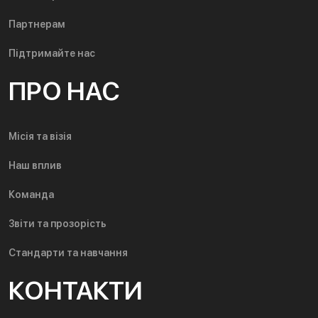
Партнерам
Підтримайте нас
ПРО НАС
Місія та візія
Наш вплив
Команда
Звіти та прозорість
Стандарти та навчання
КОНТАКТИ