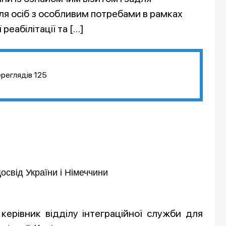
ля осіб з особливим потребами в рамках
еабілітації та […]
ереглядів
125
свід України і Німеччини
в керівник відділу інтеграційної служби для