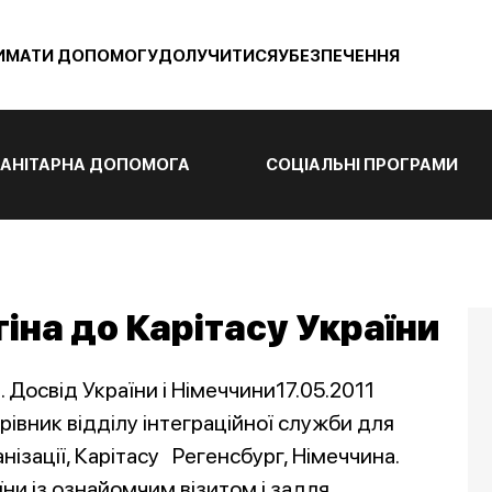
ИМАТИ ДОПОМОГУ
ДОЛУЧИТИСЯ
УБЕЗПЕЧЕННЯ
АНІТАРНА ДОПОМОГА
СОЦІАЛЬНІ ПРОГРАМИ
іна до Карітасу України
Досвід України і Німеччини17.05.2011
ерівник відділу інтеграційної служби для
нізації, Карітасу Регенсбург, Німеччина.
їни із ознайомчим візитом і задля