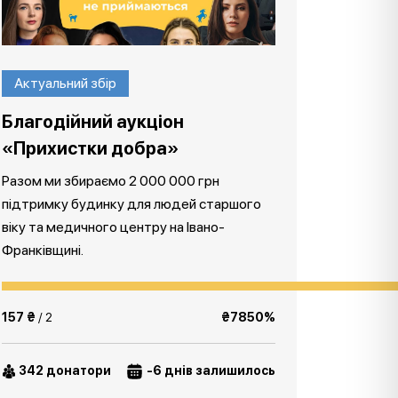
Актуальний збір
Благодійний аукціон
«Прихистки добра»
Разом ми збираємо 2 000 000 грн
підтримку будинку для людей старшого
віку та медичного центру на Івано-
Франківщині.
157 ₴
/ 2
₴7850%
342 донатори
-6 днів залишилось